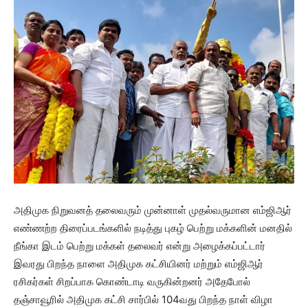
அதிமுக நிறுவனத் தலைவரும் முன்னாள் முதல்வருமான எம்ஜிஆர்
எண்ணற்ற திரைப்படங்களில் நடித்து புகழ் பெற்று மக்களின் மனதில்
நீங்கா இடம் பெற்று மக்கள் தலைவர் என்று அழைக்கப்பட்டார்
இவரது பிறந்த நாளை அதிமுக கட்சியினர் மற்றும் எம்ஜிஆர்
ரசிகர்கள் சிறப்பாக கொண்டாடி வருகின்றனர் அதேபோல்
தஞ்சாவூரில் அதிமுக கட்சி சார்பில் 104வது பிறந்த நாள் விழா