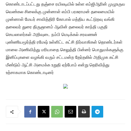
கொண்டாடப்பட்டது தஞ்சை ரயிலடியில் உள்ள எம்ஜிஆரின் முழுஉருவ
வெண்கல சிலைக்கு முன்னாள் எம்பி பரசுராமன் தலைமையில்
முன்னாள் மேயர் சாவித்திரி கோபால் மத்திய கூட்டுறவு வங்கி
தலைவர் துரை திருஞானம் ஆவின் தலைவர் காந்தி பகுதி
செயலாளர்கள் அறிவுடை நம்பி மெடிக்கல் சரவணன்
புண்ணியமூர்த்தி ரமேஷ் உள்ளிட்ட கட்சி நிர்வாகிகள் தொண்டர்கள்
மாலை அணிவித்து மரியாதை செலுத்தி பின்னர் பொதுமக்களுக்கு
இனிப்புகளை வழங்கி வரும் சட்டமன்ற தேர்தலில் அதிமுக கட்சி
மீண்டும் ஆட்சி அமைக்க உறுதி ஏற்போம் என்று தெரிவித்து
உற்சாகமாக கொண்டாடினர்