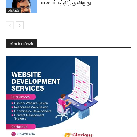
மாணிக்கத்திற்கு விருது
அரசியல்
விளம்பரங்கள்