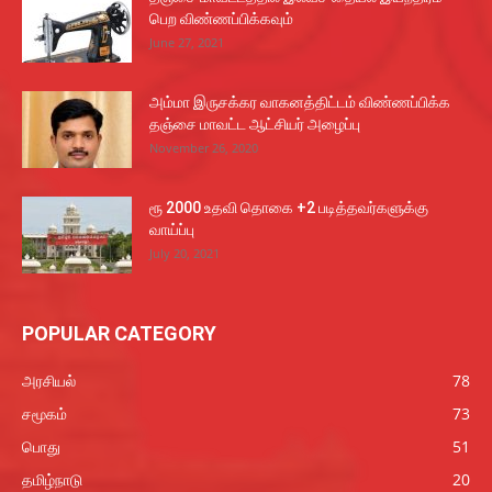
பெற விண்ணப்பிக்கவும்
June 27, 2021
அம்மா இருசக்கர வாகனத்திட்டம் விண்ணப்பிக்க
தஞ்சை மாவட்ட ஆட்சியர் அழைப்பு
November 26, 2020
ரூ 2000 உதவி தொகை +2 படித்தவர்களுக்கு
வாய்ப்பு
July 20, 2021
POPULAR CATEGORY
அரசியல்
78
சமூகம்
73
பொது
51
தமிழ்நாடு
20