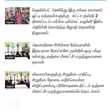
ஹெல்மெட் அணிந்து இரு சக்கர வாகனம்
ஓட்டி வந்தவர்களுக்கு கட்டா குஸ்தி 2
திரைப்படம் பார்க்க டிக்கெட் வழங்கி இன்ப
சமூகம்
அதிர்ச்சி கொடுத்த ஜோதி தொண்டு
நிறுவனம்
அவசரநிலை சிகிச்சை நேர்வுகளில்
இதயநாள நோய்களே மூன்றில் ஒரு பங்கு
உள்ளது, தஞ்சை மீனாட்சி மருத்துவமனை
சமூகம்
தகவல்
விவசாயிகளுக்கு சிறுநீரக பாதிப்பு,
சிறுநீரக நோயை எதிர்கொள்ள
விழிப்புணர்வு, பரிசோதனை திட்டம் தஞ்சை
சமூகம்
மீனாட்சி மருத்துவமனையில் தொடக்கம்