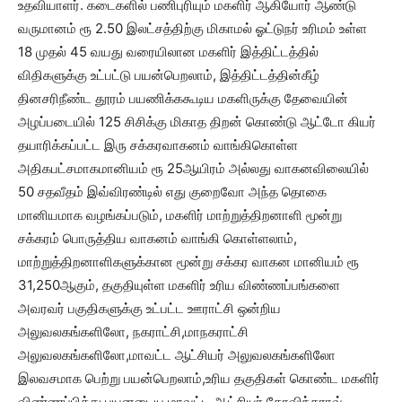
உதவியாளர். கடைகளில் பணிபுரியும் மகளிர் ஆகியோர் ஆண்டு
வருமானம் ரூ 2.50 இலட்சத்திற்கு மிகாமல் ஓட்டுநர் உரிமம் உள்ள
18 முதல் 45 வயது வரையிலான மகளிர் இத்திட்டத்தில்
விதிகளுக்கு உட்பட்டு பயன்பெறலாம், இத்திட்டத்தின்கீழ்
தினசரிநீண்ட தூரம் பயணிக்ககூடிய மகளிருக்கு தேவையின்
அழப்படையில் 125 சிசிக்கு மிகாத திறன் கொண்டு ஆட்டோ கியர்
தயாரிக்கப்பட்ட இரு சக்கரவாகனம் வாங்கிகொள்ள
அதிகபட்சமாகமானியம் ரூ 25ஆயிரம் அல்லது வாகனவிலையில்
50 சதவீதம் இவ்விரண்டில் எது குறைவோ அந்த தொகை
மானியமாக வழங்கப்படும், மகளிர் மாற்றுத்திறனாளி மூன்று
சக்கரம் பொருத்திய வாகனம் வாங்கி கொள்ளலாம்,
மாற்றுத்திறனாளிகளுக்கான மூன்று சக்கர வாகன மானியம் ரூ
31,250ஆகும், தகுதியுள்ள மகளிர் உரிய விண்ணப்பங்களை
அவரவர் பகுதிகளுக்கு உட்பட்ட ஊராட்சி ஒன்றிய
அலுவலகங்களிலோ, நகராட்சி,மாநகராட்சி
அலுவலகங்களிலோ,மாவட்ட ஆட்சியர் அலுவலகங்களிலோ
இலவசமாக பெற்று பயன்பெறலாம்,உரிய தகுதிகள் கொண்ட மகளிர்
விண்ணப்பித்து பயனடைய மாவட்ட ஆட்சியர் கோவிந்தராவ்