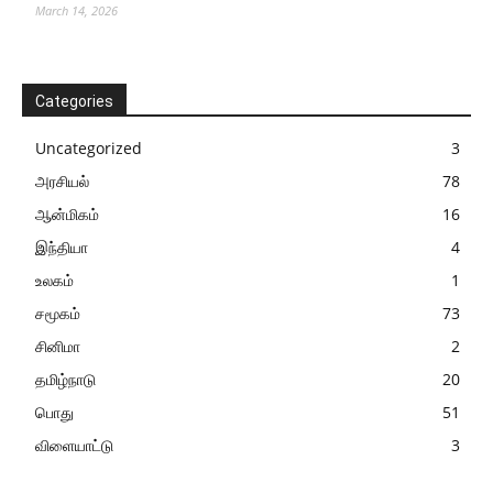
March 14, 2026
Categories
Uncategorized
3
அரசியல்
78
ஆன்மிகம்
16
இந்தியா
4
உலகம்
1
சமூகம்
73
சினிமா
2
தமிழ்நாடு
20
பொது
51
விளையாட்டு
3