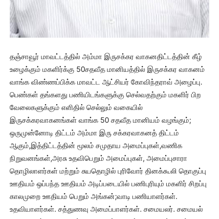
தஞ்சாவூர் மாவட்டத்தில் அம்மா இருசக்கர வாகனதிட்டத்தின் கீழ்
உழைக்கும் மகளிர்க்கு 50சதவீத மானியத்தில் இருசக்கர வாகனம்
வாங்க விண்ணப்பிக்க மாவட்ட ஆட்சியர் கோவிந்தராவ் அழைப்பு.
பெண்கள் தங்களது பணியிடங்களுக்கு செல்வதற்கும் மகளிர் பிற
வேலைகளுக்கும் எளிதில் செல்லும் வகையில்
இருசக்கரவாகனங்கள் வாங்க 50 சதவீத மானியம் வழங்கும்;
ஒருமுன்னோடி திட்டம் அம்மா இரு சக்கரவாகனத் திட்டம்
ஆகும்,இத்திட்டத்தின் மூலம் சமுதாய அமைப்புகள்,வணிக
நிறுவனங்கள்,அரசு உதவிபெறும் அமைப்புகள், அமைப்புசாரா
தொழிலாளர்கள் மற்றும் சுயதொழில் புரிவோர் தினக்கூலி தொகுப்பு
ஊதியம் ஒப்பந்த ஊதியம் அடிப்படையில் பணிபுரியும் மகளிர் சிறப்பு
காலமுறை ஊதியம் பெறும் அங்கன்;வாடி பணியாளர்கள்.
உதவியாளர்கள். சத்துணவு அமைப்பாளர்கள். சமையலர். சமையல்