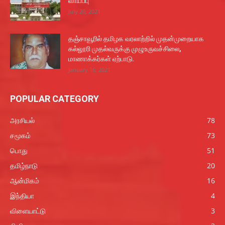
வாய்ப்பு
July 20, 2021
தஞ்சாவூரில் தமிழக வரலாற்றில் முதன்முறையாக
கல்லூரி முதல்வருக்கு முழுஉருவச்சிலை,
மாணாக்கர்கள் ஏற்பாடு.
January 16, 2021
POPULAR CATEGORY
அரசியல்
78
சமூகம்
73
பொது
51
தமிழ்நாடு
20
ஆன்மிகம்
16
இந்தியா
4
விளையாட்டு
3