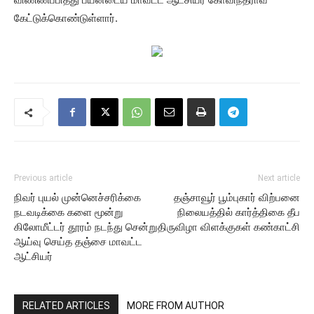
கேட்டுக்கொண்டுள்ளார்.
Previous article
Next article
நிவர் புயல் முன்னெச்சரிக்கை
தஞ்சாவூர் பூம்புகார் விற்பனை
நடவடிக்கை களை மூன்று
நிலையத்தில் கார்த்திகை தீப
கிலோமீட்டர் தூரம் நடந்து சென்று
திருவிழா விளக்குகள் கண்காட்சி
ஆய்வு செய்த தஞ்சை மாவட்ட
ஆட்சியர்
RELATED ARTICLES
MORE FROM AUTHOR