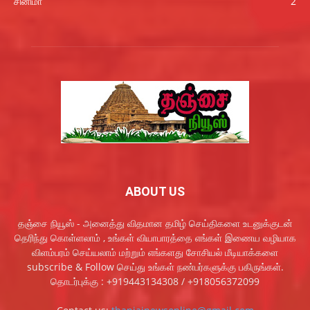
சினிமா
2
ABOUT US
தஞ்சை நியூஸ் - அனைத்து விதமான தமிழ் செய்திகளை உடனுக்குடன்
தெரிந்து கொள்ளலாம் , உங்கள் வியாபாரத்தை எங்கள் இணைய வழியாக
விளம்பரம் செய்யலாம் மற்றும் எங்களது சோசியல் மீடியாக்களை
subscribe & Follow செய்து உங்கள் நண்பர்களுக்கு பகிருங்கள்.
தொடர்புக்கு : +919443134308 / +918056372099