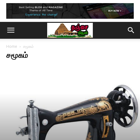
Home
சமூகம்
சமூகம்