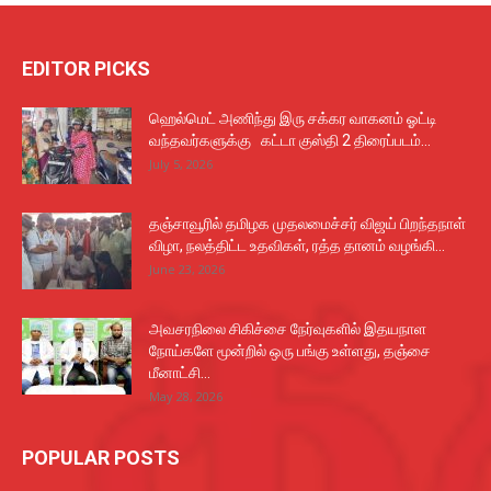
EDITOR PICKS
ஹெல்மெட் அணிந்து இரு சக்கர வாகனம் ஓட்டி
வந்தவர்களுக்கு கட்டா குஸ்தி 2 திரைப்படம்...
July 5, 2026
தஞ்சாவூரில் தமிழக முதலமைச்சர் விஜய் பிறந்தநாள்
விழா, நலத்திட்ட உதவிகள், ரத்த தானம் வழங்கி...
June 23, 2026
அவசரநிலை சிகிச்சை நேர்வுகளில் இதயநாள
நோய்களே மூன்றில் ஒரு பங்கு உள்ளது, தஞ்சை
மீனாட்சி...
May 28, 2026
POPULAR POSTS