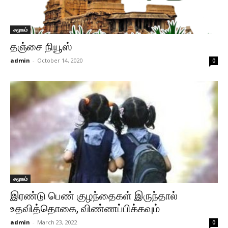
சமூகம்
தஞ்சை நியூஸ்
admin
-
October 14, 2020
0
சமூகம்
இரண்டு பெண் குழந்தைகள் இருந்தால்
உதவித்தொகை, விண்ணப்பிக்கவும்
admin
-
March 23, 2022
0