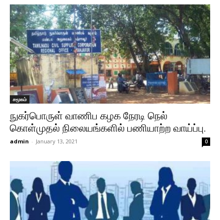
சமூகம்
நுகர்பொருள் வாணிப கழக நேரடி நெல்
கொள்முதல் நிலையங்களில் பணியாற்ற வாய்ப்பு.
admin
-
January 13, 2021
0