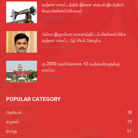
தஞ்சை மாவட்டத்தில் இலவச தையல் இயந்திரம்
பெற விண்ணப்பிக்கவும்
June 27, 2021
அம்மா இருசக்கர வாகனத்திட்டம் விண்ணப்பிக்க
தஞ்சை மாவட்ட ஆட்சியர் அழைப்பு
November 26, 2020
ரூ 2000 உதவி தொகை +2 படித்தவர்களுக்கு
வாய்ப்பு
July 20, 2021
POPULAR CATEGORY
அரசியல்
78
சமூகம்
73
பொது
51