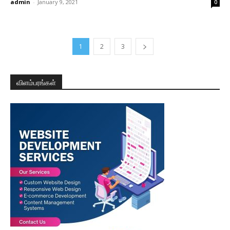
admin
-
January 9, 2021
0
1
2
3
விளம்பரங்கள்