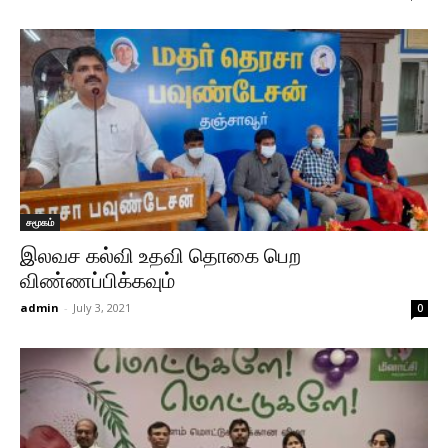
சமூகம்
இலவச கல்வி உதவி தொகை பெற
விண்ணப்பிக்கவும்
admin
-
July 3, 2021
0