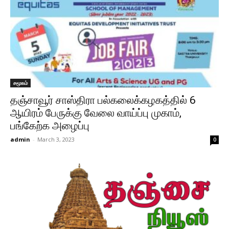
சமூகம்
தஞ்சாவூர் சாஸ்திரா பல்கலைக்கழகத்தில் 6
ஆயிரம் பேருக்கு வேலை வாய்ப்பு முகாம்,
பங்கேற்க அழைப்பு
admin
-
March 3, 2023
0