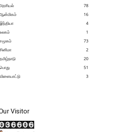
அரசியல்
78
ஆன்மிகம்
16
இந்தியா
4
உலகம்
1
சமூகம்
73
சினிமா
2
தமிழ்நாடு
20
பொது
51
விளையாட்டு
3
Our Visitor