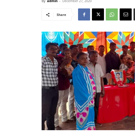
By
admin
-
December 27, 2020
Share