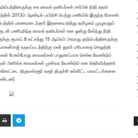
ும்பத்தினருக்கு சக காவல் நண்பர்கள் சார்பில் நிதி உதவி
த்தில் 2013ம் ஆண்டில் பயிற்சி பெற்று பணியில் இருந்த மோசஸ்
ிபத்தில் மரணமடைந்தார் இதனையடுத்து தமிழகம் முழுவதும்
ுடன் பணிபுரிந்த காவல் நண்பர்கள் என ஒன்று சேர்ந்து நிதி
க்கு ரூபாய் 8 லட்சத்து 15 ஆயிரம் அவரது குடும்பத்தினருக்கு
ன்ராஜ் உருவப்படத்திற்கு மலர் தூவி மரியாதை செலுத்தி
ள் பேசும்போது காவலர்கள் பாதுகாப்பாக செல்ல வேண்டும்
 உதவி அளிக்க காவலர்கள் முன்வர வேண்டும் என தெரிவித்தனர்
க்கோட்டை திருவள்ளூர் கரூர் திருச்சி உள்ளிட்ட மாவட்டங்களை
ொண்டனர்