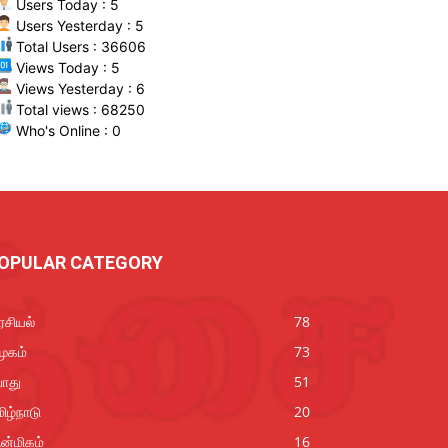
Users Today : 5
Users Yesterday : 5
Total Users : 36606
Views Today : 5
Views Yesterday : 6
Total views : 68250
Who's Online : 0
OPULAR CATEGORY
சியல்
78
ூகம்
73
ொது
51
ிழ்நாடு
20
ன்மிகம்
16