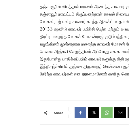
தஞ்சாவூரில் விபத்தால் மரணம் அடைந்த காவலர் குட
தஞ்சாவூர் மாவட்டம் திருப்பனந்தாள் காவல் நிலைய
மோகன்ராஜ் என்ற காவலர் கடந்த ஆகஸ்ட் மாதம் வ
2013ம் ஆண்டு காவலர் பயிற்சி பெற்ற மற்றும் அவர
திரட்டி மறைந்த மோசஸ் மோகன்ராஜ் குடும்பத்தினரு
வழங்கினர் முன்னதாக மறைந்த காவலர் மோசஸ் மோக
மெளன அஞ்சலி செலுத்தினர் அப்போது சக காவலர்க
இதுபோன்று பாதிக்கப்படும் காவலர்களுக்கு நிதி
இந்நிகழ்ச்சியில் தஞ்சை திருவாரூர் சென்னை புது
சேர்ந்த காவலர்கள் என ஏராளமானோர் கலந்து க
Share