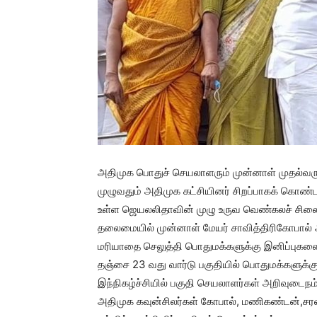
அதிமுக பொதுச் செயலாளரும் முன்னாள் முதல்வ
முழுவதும் அதிமுக கட்சியினர் சிறப்பாகக் கொண்ட
உள்ள ஜெயலலிதாவின் முழு உருவ வெண்கலச் சிலைக
தலைமையில் முன்னாள் மேயர் சாவித்திரிகோபால்
மரியாதை செலுத்தி பொதுமக்களுக்கு இனிப்புகளை 
தஞ்சை 23 வது வார்டு பகுதியில் பொதுமக்களுக்
இந்நிகழ்ச்சியில் பகுதி செயலாளர்கள் அறிவுடைநம்பி
அதிமுக கவுன்சிலர்கள் கோபால், மணிகண்டன்,சர