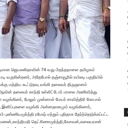
ருமான ஜெயலலிதாவின் 74 வது பிறந்தநாளை தமிழகம்
ாடி வருகின்றனர், அதேபோல் தஞ்சாவூரில் ரயிலடி பகுதியில்
்கு மத்திய கூட்டுறவு வங்கி தலைவர் திருஞானம்
 ஆவின் தலைவர் காந்தி உள்ளிட்டோர் மாலை அணிவித்து
வழங்கினர், மேலும் முன்னாள் மேயர் சாவித்திரி கோபால்
கு இனிப்புகளை வழங்கி அன்னதானமும் வழங்கினார்,
 புண்ணியமூர்த்தி ரமேஷ் மற்றும் புதிதாக தேர்ந்தெடுக்கப்பட்ட
வணன்,காந்திமதி தெட்சிணாமூர்த்தி,கேசவன்,கலையரசன்