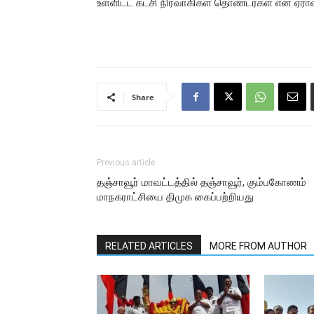
உள்ளிட்ட கட்சி நிர்வாகிகள் தொண்டர்கள் என 
Share
Previous article
தஞ்சாவூர் மாவட்டத்தில் தஞ்சாவூர், கும்பகோணம்
மாநகராட்சியை திமுக கைப்பற்றியது
RELATED ARTICLES
MORE FROM AUTHOR