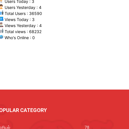
Users Today : 3
Users Yesterday : 4
Total Users : 36590
Views Today : 3
Views Yesterday : 4
Total views : 68232
Who's Online : 0
OPULAR CATEGORY
சியல்
78