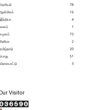
அரசியல்
78
ஆன்மிகம்
16
இந்தியா
4
உலகம்
1
சமூகம்
73
சினிமா
2
தமிழ்நாடு
20
பொது
51
விளையாட்டு
3
Our Visitor