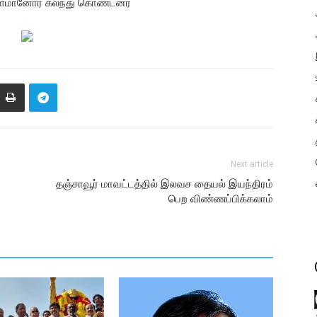
ஏராளமானோர் கலந்து கொண்டனர்
Next article
தஞ்சாவூர் மாவட்டத்தில் இலவச தையல் இயந்திரம்
பெற விண்ணப்பிக்கலாம்