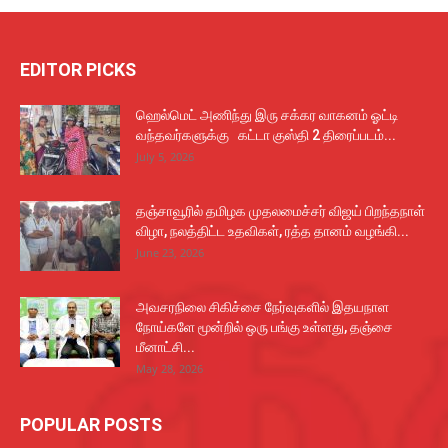
EDITOR PICKS
ஹெல்மெட் அணிந்து இரு சக்கர வாகனம் ஓட்டி
வந்தவர்களுக்கு கட்டா குஸ்தி 2 திரைப்படம்...
July 5, 2026
தஞ்சாவூரில் தமிழக முதலமைச்சர் விஜய் பிறந்தநாள்
விழா, நலத்திட்ட உதவிகள், ரத்த தானம் வழங்கி...
June 23, 2026
அவசரநிலை சிகிச்சை நேர்வுகளில் இதயநாள
நோய்களே மூன்றில் ஒரு பங்கு உள்ளது, தஞ்சை
மீனாட்சி...
May 28, 2026
POPULAR POSTS