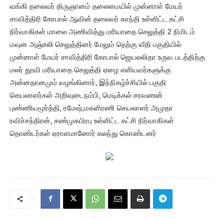
வங்கி தலைவர் திருஞானம் தலைமையில் முன்னாள் மேயர்
சாவித்திரி கோபால் ஆவின் தலைவர் காந்தி உள்ளிட்ட கட்சி
நிர்வாகிகள் மாலை அணிவித்து மரியாதை செலுத்தி 2 நிமிடம்
மவுன அஞ்சலி செலுத்தினர் மேலும் தெற்கு வீதி பகுதியில்
முன்னாள் மேயர் சாவித்திரி கோபால் ஜெயலலிதா உருவ படத்திற்கு
மலர் தூவி மரியாதை செலுத்தி ஏழை எளியவர்களுக்கு
அன்னதானமும் வழங்கினார், இந்நிகழ்ச்சியில் பகுதி
செயலாளர்கள் அறிவுடைநம்பி, மெடிக்கல் சரவணன்
புண்ணியமூர்த்தி, ரமேஷ்,மகளிரணி செயலாளர் அமுதா
ரவிச்சந்திரன், சண்முகபிரபு உள்ளிட்ட கட்சி நிர்வாகிகள்
தொண்டர்கள் ஏராளமானோர் கலந்து கொண்டனர்