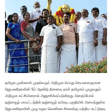
தமிழக முன்னாள் முதல்வரும் அதிமுக பொது செயலாளருமான
ஜெயலலிதாவின் 5ம் ஆண்டு நினைவு நாள் தமிழகம் முழுவதும்
அதிமுக கட்சியினரால் அனுசரிக்கப்படுகிறது அதைப்போல்
தஞ்சாவூர் மாவட்டத்தில் தஞ்சாவூர் ரயிலடி பகுதியில் அமைந்துள்ள
ஜெயலலிதாவின் முழு உருவ வெண்கல சிலைக்கு மத்திய கூட்டுறவு