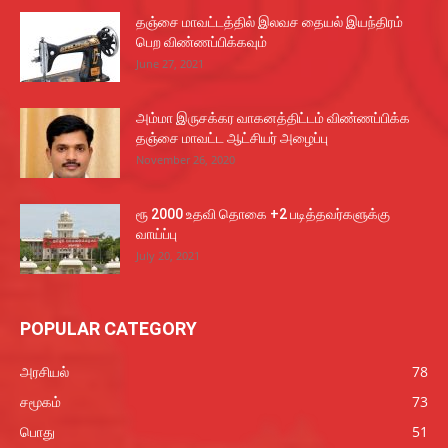
தஞ்சை மாவட்டத்தில் இலவச தையல் இயந்திரம்
பெற விண்ணப்பிக்கவும்
June 27, 2021
அம்மா இருசக்கர வாகனத்திட்டம் விண்ணப்பிக்க
தஞ்சை மாவட்ட ஆட்சியர் அழைப்பு
November 26, 2020
ரூ 2000 உதவி தொகை +2 படித்தவர்களுக்கு
வாய்ப்பு
July 20, 2021
POPULAR CATEGORY
அரசியல்
78
சமூகம்
73
பொது
51