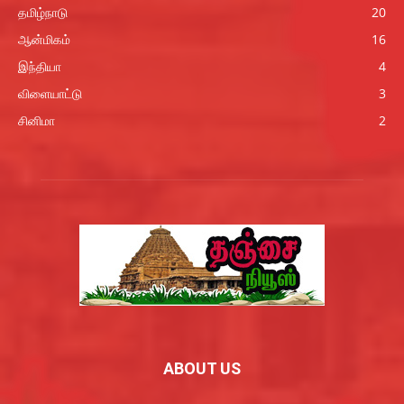
தமிழ்நாடு
20
ஆன்மிகம்
16
இந்தியா
4
விளையாட்டு
3
சினிமா
2
ABOUT US