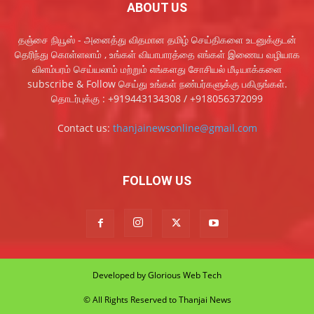
ABOUT US
தஞ்சை நியூஸ் - அனைத்து விதமான தமிழ் செய்திகளை உடனுக்குடன்
தெரிந்து கொள்ளலாம் , உங்கள் வியாபாரத்தை எங்கள் இணைய வழியாக
விளம்பரம் செய்யலாம் மற்றும் எங்களது சோசியல் மீடியாக்களை
subscribe & Follow செய்து உங்கள் நண்பர்களுக்கு பகிருங்கள்.
தொடர்புக்கு : +919443134308 / +918056372099
Contact us:
thanjainewsonline@gmail.com
FOLLOW US
Developed by Glorious Web Tech
© All Rights Reserved to Thanjai News