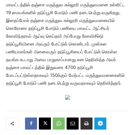
மாவட்டத்தில் தஞ்சை மருத்துவ கல்லூரி மருத்துவமனை உள்ளிட்ட
19 மையங்களில் தடுப்பூசி போடும் பணி நடைபெற்று வருகிறது.
இதைப்போல் தஞ்சை மருத்துவ கல்லூரி மருத்துவமனையில்
கொரோனா தடுப்பூசி போடும் பணியை மாவட்ட ஆட்சியர்
கோவிந்தராவ் ஆய்வு செய்தார் அப்போது கோவிசீல்டு
தடுப்பூசியினை அவரும் போட்டுக் கொண்டார். முன்கள
பணியாளர்கள் அனைவரும் தடுப்பூசியைப் போட்டுக் கொள்ள
தயங்க கூடாது அவை பாதுகாப்பானது என தெரிவித்த அவர்
தஞ்சை மாவட்டத்தில் இதுவரை 4700 தடுப்பூசி
போடப்பட்டுள்ளதாகவும் 150க்கும் மேற்பட்ட மருத்துவமனைகளில்
தடுப்பூசி போடும் பணி நடைபெற்று வருவதாகவும் தெரிவித்தார்.