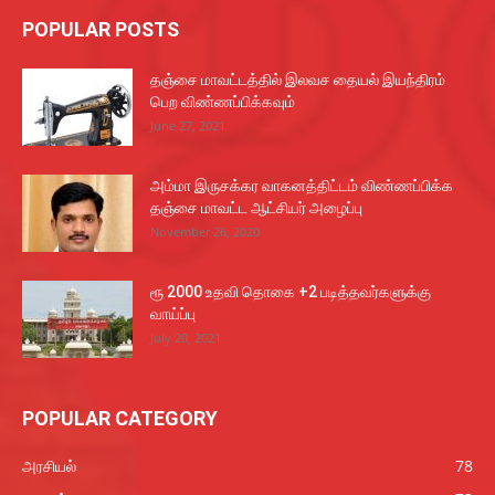
POPULAR POSTS
தஞ்சை மாவட்டத்தில் இலவச தையல் இயந்திரம்
பெற விண்ணப்பிக்கவும்
June 27, 2021
அம்மா இருசக்கர வாகனத்திட்டம் விண்ணப்பிக்க
தஞ்சை மாவட்ட ஆட்சியர் அழைப்பு
November 26, 2020
ரூ 2000 உதவி தொகை +2 படித்தவர்களுக்கு
வாய்ப்பு
July 20, 2021
POPULAR CATEGORY
அரசியல்
78