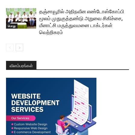
தஞ்சாவூரில் அதிநவீன எண்டோஸ்கோப்பி
மூலம் முதுகுத்தண்டு அறுவை சிகிச்சை,
மீனாட்சி மருத்துவமனை டாக்டர்கள்
பொது
வெற்றிகரம்
விளம்பரங்கள்