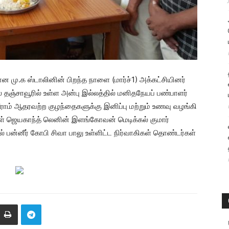
 மு.க ஸ்டாலினின் பிறந்த நாளை (மார்ச்1) அக்கட்சியினர்
ஞ்சாவூரில் உள்ள அன்பு இல்லத்தில் மனிதநேயப் பண்பாளர்
ஸ்ரீராம் ஆதரவற்ற குழந்தைகளுக்கு இனிப்பு மற்றும் உணவு வழங்கி
கள் ஜெயகாந்த் லெனின் இளங்கோவன் மெடிக்கல் குமார்
் பன்னீர் கோபி சிவா பாலு உள்ளிட்ட நிர்வாகிகள் தொண்டர்கள்