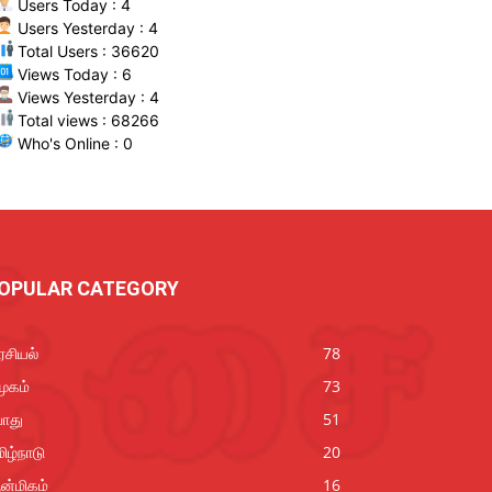
Users Today : 4
Users Yesterday : 4
Total Users : 36620
Views Today : 6
Views Yesterday : 4
Total views : 68266
Who's Online : 0
OPULAR CATEGORY
சியல்
78
ூகம்
73
ொது
51
ிழ்நாடு
20
ன்மிகம்
16