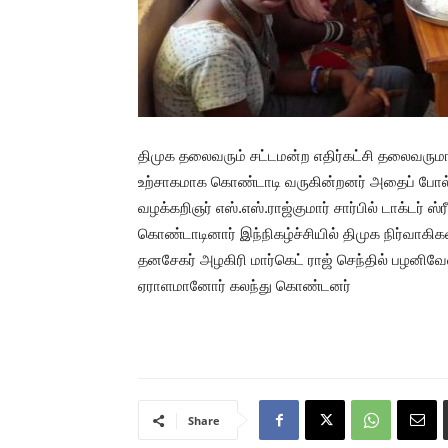
திமுக தலைவரும் சட்டமன்ற எதிர்கட்சி தலைவருமான
உற்சாகமாக கொண்டாடி வருகின்றனர் அதைப் போல் த
வழக்கறிஞர் எஸ்.எஸ்.ராஜ்குமார் சார்பில் டாக்டர் 
கொண்டாடினார் இந்நிகழ்ச்சியில் திமுக நிர்வாகி
தனசேகர் அழகிரி மார்கெட் ராஜ் செந்தில் பழனிவேல
ஏராளமானோர் கலந்து கொண்டனர்
Share