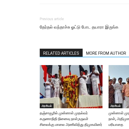
Previous article
தேர்தல் வந்தாச்சு ஓட்டு போட தயாரா இருங்க
RELATED ARTICLES
MORE FROM AUTHOR
அரசியல்
அரசியல்
தஞ்சாவூரில் முன்னாள் முதல்வர்
முன்னாள் மு
கருணாநிதி நினைவு நாள்,உருவச்
நாள், அதிமு
சிலைக்கு மாலை அணிவித்து திமுகவினர்
மரியாதை