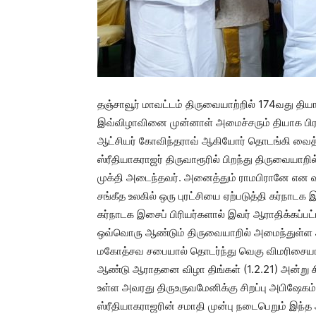
தஞ்சாவூர் மாவட்டம் திருவையாற்றில் 174வது த
இவ்விழாவினை முன்னாள் அமைச்சரும் தியாக பி
ஆட்சியர் கோவிந்தராவ் ஆகியோர் தொடங்கி வைத்தன
ஸ்ரீதியாகராஜர் திருவாரூரில் பிறந்து திருவையாற
முக்தி அடைந்தவர். அனைத்தும் ராமபிரானே என வா
சங்கீத உலகில் ஒரு புரட்சியை ஏற்படுத்தி கர்நாட
கர்நாடக இசைப் பிரியர்களால் இவர் ஆராதிக்கப்ப
ஒவ்வொரு ஆண்டும் திருவையாறில் அமைந்துள்ள
மகோத்சவ சபையால் தொடர்ந்து வெகு விமரிசையாக
ஆண்டு ஆராதனை விழா திங்கள் (1.2.21) அன்று ச
உள்ள அவரது திருஉருவமேனிக்கு சிறப்பு அபிஷேகம்
ஸ்ரீதியாகராஜரின் சமாதி முன்பு நடைபெறும் இந்த