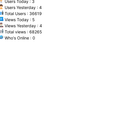
Users Today : 3
Users Yesterday : 4
Total Users : 36619
Views Today : 5
Views Yesterday : 4
Total views : 68265
Who's Online : 0