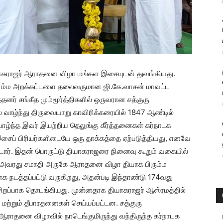
ியாகராஜர் ஆராதனை விழா மங்கள இசையுடன் துவங்கியது.
ரம்ம அறக்கட்டளை தலைவருமான ஜி.கே.வாசன் மாவட்ட
ர் சங்கீத மும்மூர்த்திகளில் ஒருவரான சத்குரு
ில் வாழ்ந்து திருவையாறு காவிரிக்கரையில் 1847 ஆண்டில்
ழ்ந்த இவர் இயற்றிய தெலுங்கு கீர்த்தனைகள் கர்நாடக
க இசைப் பிரியர்களிடையே ஒரு தாக்கத்தை ஏற்படுத்தியது, எனவே
ட்டார். இதன் பொருட்டு தியாகராஜரை நினைவு கூறும் வகையில்
 அவரது சமாதி அருகே ஆராதனை விழா தியாக பிரும்ம
 நடத்தப்பட்டு வருகிறது, அதன்படி இந்தாண்டு 174வது
ிறப்பாக தொடங்கியது. முன்னதாக தியாகராஜர் ஆஸ்ரமத்தில்
 மற்றும் தீபாரதனைகள் செய்யப்பட்டன. சத்குரு
 ஆராதனை விழாவில் நாடெங்குமிருந்து வந்திருந்த கர்நாடக