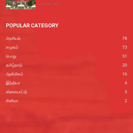
July 20, 2021
POPULAR CATEGORY
அரசியல்
78
சமூகம்
73
பொது
51
தமிழ்நாடு
20
ஆன்மிகம்
16
இந்தியா
4
விளையாட்டு
3
சினிமா
2