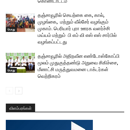
கொண்டாட்டம்
தஞ்சாவூரில் செயற்கை கை, கால்,
முழங்கை, மற்றும் வீல்சேர் வழங்கும்
முகாம். பெரியார் புரா ஊரக வளர்ச்சி
பொது
மய்யம் மற்றும் பி எம் வி எஸ் எஸ் சார்பில்
வழங்கப்பட்டது
தஞ்சாவூரில் அதிநவீன எண்டோஸ்கோப்பி
மூலம் முதுகுத்தண்டு அறுவை சிகிச்சை,
மீனாட்சி மருத்துவமனை டாக்டர்கள்
பொது
வெற்றிகரம்
விளம்பரங்கள்