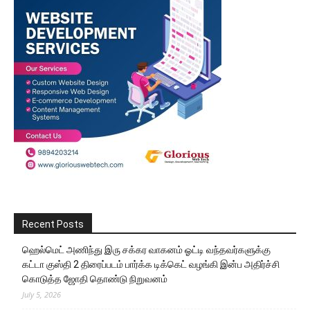
Recent Posts
ஹெல்மெட் அணிந்து இரு சக்கர வாகனம் ஓட்டி வந்தவர்களுக்கு
கட்டா குஸ்தி 2 திரைப்படம் பார்க்க டிக்கெட் வழங்கி இன்ப அதிர்ச்சி
கொடுத்த ஜோதி தொண்டு நிறுவனம்
July 5, 2026