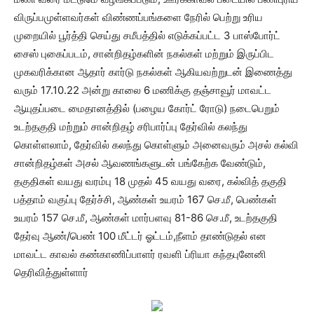
விருப்பமுள்ளவர்கள் விண்ணப்பங்களை நேரில் பெற்று உரிய
முறையில் பூர்த்தி செய்து சமீபத்தில் எடுக்கப்பட்ட 3 பாஸ்போர்ட்
சைஸ் புகைப்படம், சான்றிதழ்களின் நகல்கள் மற்றும் இருப்பிட
முகவரிக்கான ஆதார் கார்டு நகல்கள் ஆகியவற்றுடன் இணைத்து
வரும் 17.10.22 அன்று காலை 6 மணிக்கு தஞ்சாவூர் மாவட்ட
ஆயுதப்படை மைதானத்தில் (பழைய கோர்ட் ரோடு) நடைபெறும்
உடற்தகுதி மற்றும் சான்றிதழ் சரிபார்ப்பு தேர்வில் கலந்து
கொள்ளலாம், தேர்வில் கலந்து கொள்ளும் அனைவரும் அசல் கல்வி
சான்றிதழ்கள் அசல் ஆவணங்களுடன் பங்கேற்க வேண்டும்,
தகுதிகள் வயது வரம்பு 18 முதல் 45 வயது வரை, கல்வித் தகுதி
பத்தாம் வகுப்பு தேர்ச்சி, ஆண்கள் உயரம் 167 செ.மீ, பெண்கள்
உயரம் 157 செ.மீ, ஆண்கள் மார்பளவு 81-86 செ.மீ, உடற்தகுதி
தேர்வு ஆண்/பெண் 100 மீட்டர் ஓட்டம்,நீளம் தாண்டுதல் என
மாவட்ட காவல் கண்காணிப்பாளர் ரவளி ப்ரியா கந்தபுனேனி
தெரிவித்துள்ளார்