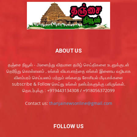
ABOUT US
தஞ்சை நியூஸ் - அனைத்து விதமான தமிழ் செய்திகளை உடனுக்குடன்
தெரிந்து கொள்ளலாம் , உங்கள் வியாபாரத்தை எங்கள் இணைய வழியாக
விளம்பரம் செய்யலாம் மற்றும் எங்களது சோசியல் மீடியாக்களை
subscribe & Follow செய்து உங்கள் நண்பர்களுக்கு பகிருங்கள்.
தொடர்புக்கு : +919443134308 / +918056372099
Contact us:
thanjainewsonline@gmail.com
FOLLOW US