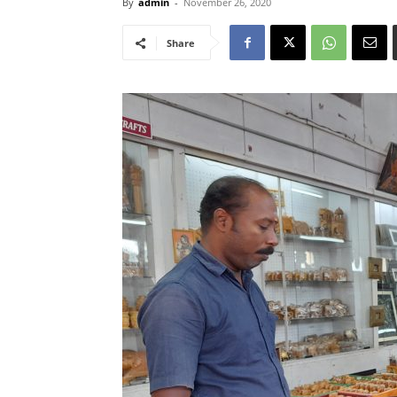
By
admin
-
November 26, 2020
Share