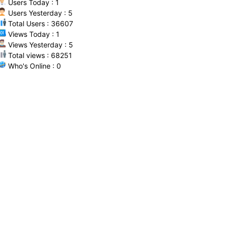
Users Today : 1
Users Yesterday : 5
Total Users : 36607
Views Today : 1
Views Yesterday : 5
Total views : 68251
Who's Online : 0