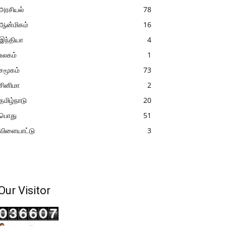
அரசியல்
78
ஆன்மிகம்
16
இந்தியா
4
உலகம்
1
சமூகம்
73
சினிமா
2
தமிழ்நாடு
20
பொது
51
விளையாட்டு
3
Our Visitor