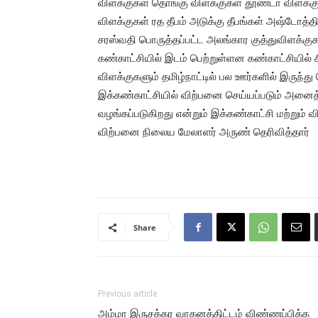
விளக்குகள் தொங்கு விளக்குகள் தூண்டா விளக்க
விளக்குகள் ரத தீபம் அடுக்கு தீபங்கள் அஷ்டோத்த
சரஸ்வதி பொருத்தப்பட்ட அலங்கார குத்துவிளக்கு
கண்காட்சியில் இடம் பெற்றுள்ளன கண்காட்சியில் 
விளக்குகளும் தமிழ்நாட்டில் பல ஊர்களில் இருந்த
இக்கண்காட்சியில் விற்பனை செய்யப்படும் அனைத்து
வழங்கப்படுகிறது என்றும் இக்கண்காட்சி மற்றும் 
விற்பனை நிலைய மேலாளர் அருண் தெரிவித்தார்
Share
Previous article
அம்மா இருசக்கர வாகனத்திட்டம் விண்ணப்பிக்க