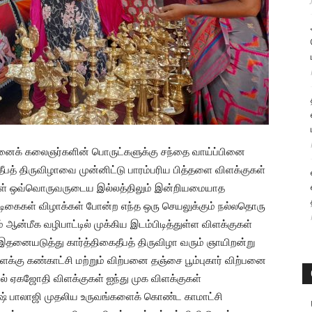
வினைக் கலைஞர்களின் பொருட்களுக்கு சந்தை வாய்ப்பினை
 தீபத் திருவிழாவை முன்னிட்டு பாரம்பரிய பித்தளை விளக்குகள்
குகள் ஒவ்வொருவருடைய இல்லத்திலும் இன்றியமையாத
டிகைகள் விழாக்கள் போன்ற எந்த ஒரு செயலுக்கும் நல்லதொரு
ன்மீக வழிபாட்டில் முக்கிய இடம்பிடித்துள்ள விளக்குகள்
 இதனையடுத்து கார்த்திகைதீபத் திருவிழா வரும் ஞாயிறன்று
க்கு கண்காட்சி மற்றும் விற்பனை தஞ்சை பூம்புகார் விற்பனை
ல் ஏகஜோதி விளக்குகள் ஐந்து முக விளக்குகள்
ணேஷ் பாலாஜி முதலிய உருவங்களைக் கொண்ட காமாட்சி