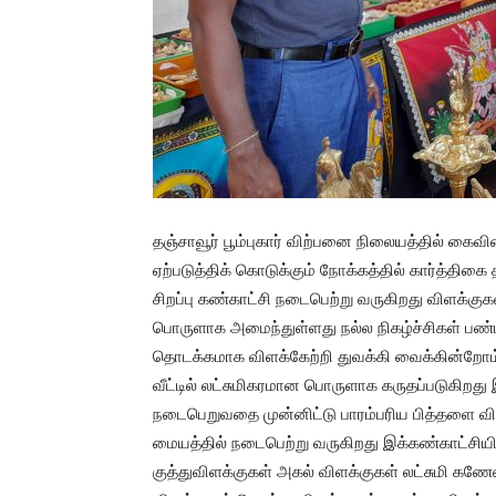
தஞ்சாவூர் பூம்புகார் விற்பனை நிலையத்தில் கை
ஏற்படுத்திக் கொடுக்கும் நோக்கத்தில் கார்த்திகை
சிறப்பு கண்காட்சி நடைபெற்று வருகிறது விளக்
பொருளாக அமைந்துள்ளது நல்ல நிகழ்ச்சிகள் பண்
தொடக்கமாக விளக்கேற்றி துவக்கி வைக்கின்றோம் ஆ
வீட்டில் லட்சுமிகரமான பொருளாக கருதப்படுகிறது
நடைபெறுவதை முன்னிட்டு பாரம்பரிய பித்தளை விள
மையத்தில் நடைபெற்று வருகிறது இக்கண்காட்சியி
குத்துவிளக்குகள் அகல் விளக்குகள் லட்சுமி க