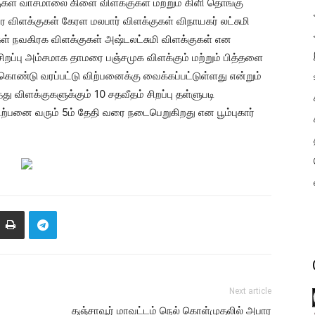
ுகள் வாசமாலை கிளை விளக்குகள் மற்றும் கிளி தொங்கு
ிர விளக்குகள் கேரள மலபார் விளக்குகள் விநாயகர் லட்சுமி
கள் நவகிரக விளக்குகள் அஷ்டலட்சுமி விளக்குகள் என
சிறப்பு அம்சமாக தாமரை பஞ்சமுக விளக்கும் மற்றும் பித்தளை
ு கொண்டு வரப்பட்டு விற்பனைக்கு வைக்கப்பட்டுள்ளது என்றும்
 விளக்குகளுக்கும் 10 சதவீதம் சிறப்பு தள்ளுபடி
விற்பனை வரும் 5ம் தேதி வரை நடைபெறுகிறது என பூம்புகார்
Next article
தஞ்சாவூர் மாவட்டம் நெல் கொள்முதலில் அபார