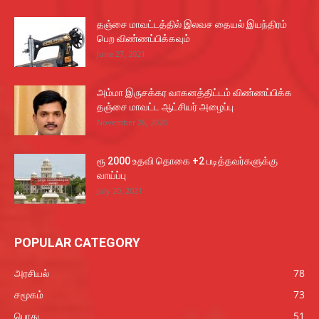
தஞ்சை மாவட்டத்தில் இலவச தையல் இயந்திரம்
பெற விண்ணப்பிக்கவும்
June 27, 2021
அம்மா இருசக்கர வாகனத்திட்டம் விண்ணப்பிக்க
தஞ்சை மாவட்ட ஆட்சியர் அழைப்பு
November 26, 2020
ரூ 2000 உதவி தொகை +2 படித்தவர்களுக்கு
வாய்ப்பு
July 20, 2021
POPULAR CATEGORY
அரசியல்
78
சமூகம்
73
பொது
51