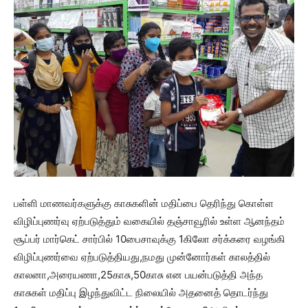
பள்ளி மாணவர்களுக்கு காசுகளின் மதிப்பை தெரிந்து கொள்ள
விழிப்புணர்வு ஏற்படுத்தும் வகையில் தஞ்சாவூரில் உள்ள ஆனந்தம்
சூப்பர் மார்கெட் சார்பில் 10பைசாவுக்கு 1கிலோ சர்க்கரை வழங்கி
விழிப்புணர்வை ஏற்படுத்தியது,நமது முன்னோர்கள் காலத்தில்
காலனா,அரையணா,25காசு,50காசு என பயன்படுத்தி அந்த
காசுகள் மதிப்பு இழந்துவிட்ட நிலையில் அதனைத் தொடர்ந்து