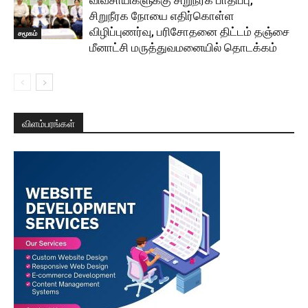
சிறுநீரக நோயை எதிர்கொள்ள
விழிப்புணர்வு, பரிசோதனை திட்டம் தஞ்சை
சமூகம்
மீனாட்சி மருத்துவமனையில் தொடக்கம்
விளம்பரங்கள்