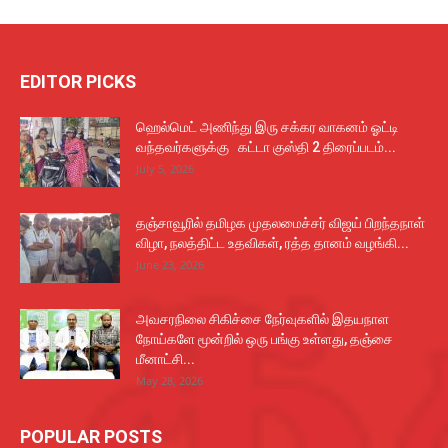
EDITOR PICKS
ஹெல்மெட் அணிந்து இரு சக்கர வாகனம் ஓட்டி
வந்தவர்களுக்கு கட்டா குஸ்தி 2 திரைப்படம்...
July 5, 2026
தஞ்சாவூரில் தமிழக முதலமைச்சர் விஜய் பிறந்தநாள்
விழா, நலத்திட்ட உதவிகள், ரத்த தானம் வழங்கி...
June 23, 2026
அவசரநிலை சிகிச்சை நேர்வுகளில் இதயநாள
நோய்களே மூன்றில் ஒரு பங்கு உள்ளது, தஞ்சை
மீனாட்சி...
May 28, 2026
POPULAR POSTS