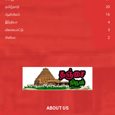
தமிழ்நாடு
20
ஆன்மிகம்
16
இந்தியா
4
விளையாட்டு
3
சினிமா
2
ABOUT US