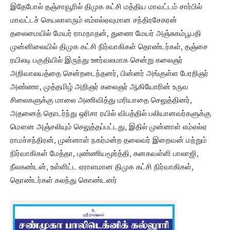
இதேபோல் தஞ்சாவூரில் திமுக கட்சி மத்திய மாவட்டம் சார்பில்
மாவட்டச் செயலாளரும் எம்எல்ஏவுமான சந்திரசேகரன்
தலைமையில் மேயர் ராமநாதன், துணை மேயர் அஞ்சுகம்பூபதி
முன்னிலையில் திமுக கட்சி நிர்வாகிகள் தொண்டர்கள், தஞ்சை
ரயிலடி பகுதியில் இருந்து ஊர்வலமாக சென்று கலைஞர்
அறிவாலயத்தை சென்றடைந்தனர், பின்னர் அங்குள்ள பேரறிஞர்
அண்ணா, முத்தமிழ் அறிஞர் கலைஞர் ஆகியோரின் உருவ
சிலைகளுக்கு மாலை அணிவித்து மரியாதை செலுத்தினர்,
அதனைத் தொடர்ந்து ஒரிசா ரயில் விபத்தில் பலியானவர்களுக்கு
மௌன அஞ்சலியும் செலுத்தப்பட்டது, இதில் முன்னாள் எம்எல்ஏ
ராமச்சந்திரன், முன்னாள் நகர்மன்ற தலைவர் இறைவன் மற்றும்
நிர்வாகிகள் மேத்தா, புண்ணியமூர்த்தி, கனகவள்ளி பாலாஜி,
நீலகண்டன், உள்ளிட்ட ஏராளமான திமுக கட்சி நிர்வாகிகள்,
தொண்டர்கள் கலந்து கொண்டனர்