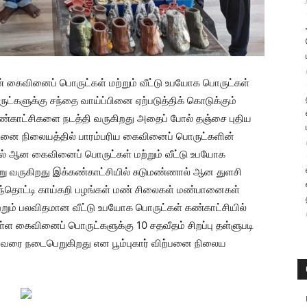
மண் கைவினைப் பொருட்கள் மற்றும் வீட்டு உபயோக பொருட்கள்
்களுக்கு சந்தை வாய்ப்பினை ஏற்படுத்திக் கொடுக்கும்
் கண்காட்சிகளை நடத்தி வருகிறது அதைப் போல் தஞ்சை புதிய
விற்பனை நிலையத்தில் பாரம்பரிய கைவினைப் பொருட்களின்
் ஆன கைவினைப் பொருட்கள் மற்றும் வீட்டு உபயோக
று வருகிறது இக்கண்காட்சியில் சுடுமண்ணால் ஆன துளசி
பூந்தொட்டி காய்கறி பழங்கள் மண் சிலைகள் மண்பானைகள்
்றும் பலவிதமான வீட்டு உபயோக பொருட்கள் கண்காட்சியில்
்ள கைவினைப் பொருட்களுக்கு 10 சதவீதம் சிறப்பு தள்ளுபடி
தி வரை நடைபெறுகிறது என பூம்புகார் விற்பனை நிலைய