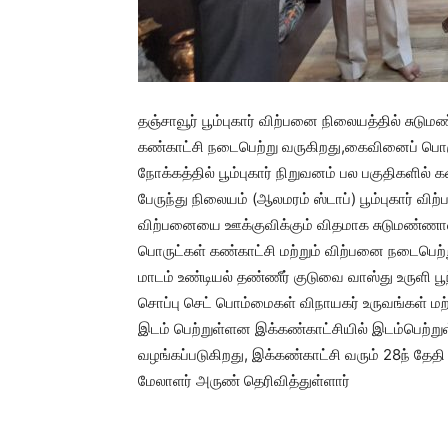
தஞ்சாவூர் பூம்புகார் விற்பனை நிலையத்தில் சுடு
கண்காட்சி நடைபெற்று வருகிறது,கைவினைப் பொருட
நோக்கத்தில் பூம்புகார் நிறுவனம் பல பகுதிகளில
பேருந்து நிலையம் (ஆலமரம் ஸ்டாப்) பூம்புகார் 
விற்பனையை ஊக்குவிக்கும் விதமாக சுடுமண்ணால
பொருட்கள் கண்காட்சி மற்றும் விற்பனை நடைபெற்
மாடம் உண்டியல் தண்ணீர் குடுவை வாஸ்து உருளி 
சொப்பு செட் பொம்மைகள் விநாயகர் உருவங்கள் மற
இடம் பெற்றுள்ளன இக்கண்காட்சியில் இடம்பெற்றுள
வழங்கப்படுகிறது, இக்கண்காட்சி வரும் 28ந் தே
மேலாளர் அருண் தெரிவித்துள்ளார்