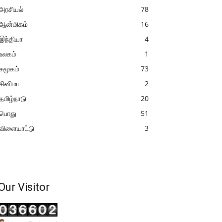
அரசியல்
78
ஆன்மிகம்
16
இந்தியா
4
உலகம்
1
சமூகம்
73
சினிமா
2
தமிழ்நாடு
20
பொது
51
விளையாட்டு
3
Our Visitor