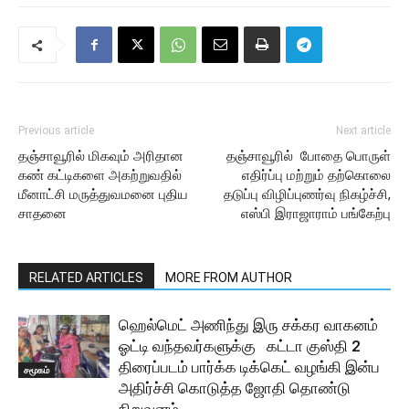
Previous article
Next article
தஞ்சாவூரில் மிகவும் அரிதான
தஞ்சாவூரில் போதை பொருள்
கண் கட்டிகளை அகற்றுவதில்
எதிர்ப்பு மற்றும் தற்கொலை
மீனாட்சி மருத்துவமனை புதிய
தடுப்பு விழிப்புணர்வு நிகழ்ச்சி,
சாதனை
எஸ்பி இராஜாராம் பங்கேற்பு
RELATED ARTICLES
MORE FROM AUTHOR
ஹெல்மெட் அணிந்து இரு சக்கர வாகனம்
ஓட்டி வந்தவர்களுக்கு கட்டா குஸ்தி 2
திரைப்படம் பார்க்க டிக்கெட் வழங்கி இன்ப
சமூகம்
அதிர்ச்சி கொடுத்த ஜோதி தொண்டு