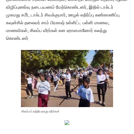
விழிப்புணர்வு நடைபயணம் மேற்கொண்டனர், இதில் டாக்டர்
முகமது சபீர், டாக்டர் சிவக்குமார், ஊழல் எதிர்ப்பு கண்காணிப்பு
கவுன்சில் தலைவர் சாம் பிரகாஷ் உள்ளிட்ட பள்ளி மாணவ,
மாணவிகள், சிலம்ப வீரர்கள் என ஏராளமானோர் கலந்து
கொண்டனர்
சிலம்பம் சுற்றியவாறு வீரர்கள்