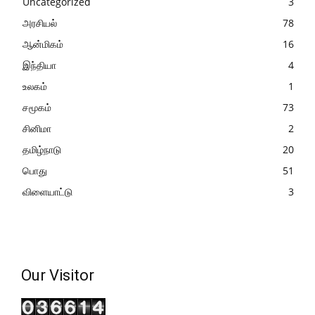
Uncategorized
3
அரசியல்
78
ஆன்மிகம்
16
இந்தியா
4
உலகம்
1
சமூகம்
73
சினிமா
2
தமிழ்நாடு
20
பொது
51
விளையாட்டு
3
Our Visitor