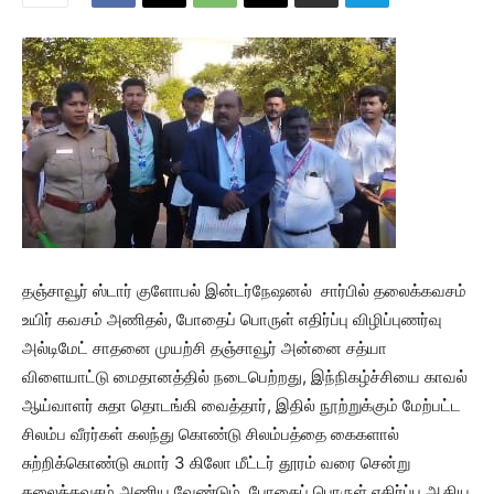
தஞ்சாவூர் ஸ்டார் குளோபல் இன்டர்நேஷனல் சார்பில் தலைக்கவசம்
உயிர் கவசம் அணிதல், போதைப் பொருள் எதிர்ப்பு விழிப்புணர்வு
அல்டிமேட் சாதனை முயற்சி தஞ்சாவூர் அன்னை சத்யா
விளையாட்டு மைதானத்தில் நடைபெற்றது, இந்நிகழ்ச்சியை காவல்
ஆய்வாளர் சுதா தொடங்கி வைத்தார், இதில் நூற்றுக்கும் மேற்பட்ட
சிலம்ப வீரர்கள் கலந்து கொண்டு சிலம்பத்தை கைகளால்
சுற்றிக்கொண்டு சுமார் 3 கிலோ மீட்டர் தூரம் வரை சென்று
தலைக்கவசம் அணிய வேண்டும், போதைப் பொருள் எதிர்ப்பு ஆகிய