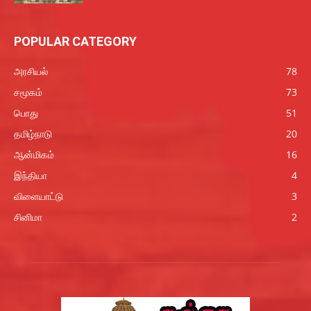
POPULAR CATEGORY
அரசியல்
78
சமூகம்
73
பொது
51
தமிழ்நாடு
20
ஆன்மிகம்
16
இந்தியா
4
விளையாட்டு
3
சினிமா
2