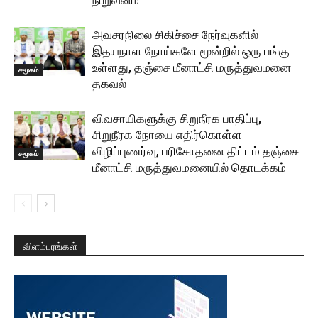
நிறுவனம்
அவசரநிலை சிகிச்சை நேர்வுகளில்
இதயநாள நோய்களே மூன்றில் ஒரு பங்கு
உள்ளது, தஞ்சை மீனாட்சி மருத்துவமனை
சமூகம்
தகவல்
விவசாயிகளுக்கு சிறுநீரக பாதிப்பு,
சிறுநீரக நோயை எதிர்கொள்ள
விழிப்புணர்வு, பரிசோதனை திட்டம் தஞ்சை
சமூகம்
மீனாட்சி மருத்துவமனையில் தொடக்கம்
விளம்பரங்கள்