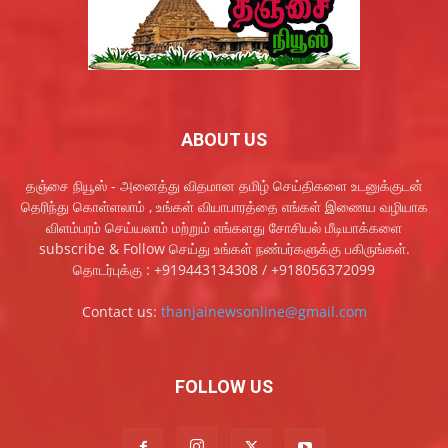
ABOUT US
தஞ்சை நியூஸ் - அனைத்து விதமான தமிழ் செய்திகளை உடனுக்குடன்
தெரிந்து கொள்ளலாம் , உங்கள் வியாபாரத்தை எங்கள் இணைய வழியாக
விளம்பரம் செய்யலாம் மற்றும் எங்களது சோசியல் மீடியாக்களை
subscribe & Follow செய்து உங்கள் நண்பர்களுக்கு பகிருங்கள்.
தொடர்புக்கு : +919443134308 / +918056372099
Contact us:
thanjainewsonline@gmail.com
FOLLOW US