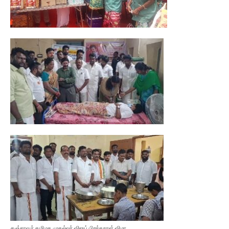
தஞ்சாவூர் தமிழக முதல்வர் விஜய் பிறந்தநாள் விழா