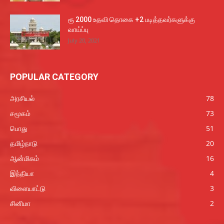
ரூ 2000 உதவி தொகை +2 படித்தவர்களுக்கு
வாய்ப்பு
July 20, 2021
POPULAR CATEGORY
அரசியல்
78
சமூகம்
73
பொது
51
தமிழ்நாடு
20
ஆன்மிகம்
16
இந்தியா
4
விளையாட்டு
3
சினிமா
2