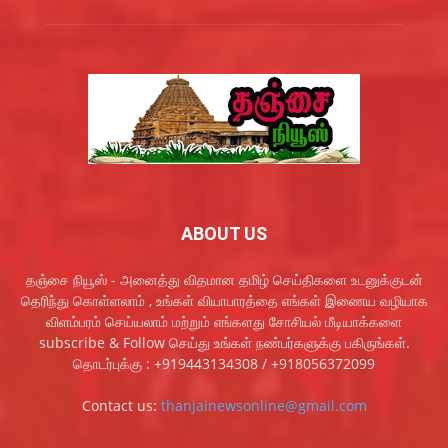
ABOUT US
தஞ்சை நியூஸ் - அனைத்து விதமான தமிழ் செய்திகளை உடனுக்குடன்
தெரிந்து கொள்ளலாம் , உங்கள் வியாபாரத்தை எங்கள் இணைய வழியாக
விளம்பரம் செய்யலாம் மற்றும் எங்களது சோசியல் மீடியாக்களை
subscribe & Follow செய்து உங்கள் நண்பர்களுக்கு பகிருங்கள்.
தொடர்புக்கு : +919443134308 / +918056372099
Contact us:
thanjainewsonline@gmail.com