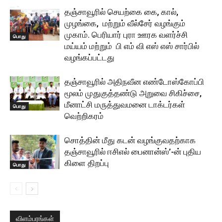
தஞ்சாவூரில் செயற்கை கை, கால்,
முழங்கை, மற்றும் வீல்சேர் வழங்கும்
முகாம். பெரியார் புரா ஊரக வளர்ச்சி
பொது
மய்யம் மற்றும் பி எம் வி எஸ் எஸ் சார்பில்
வழங்கப்பட்டது
தஞ்சாவூரில் அதிநவீன எண்டோஸ்கோப்பி
மூலம் முதுகுத்தண்டு அறுவை சிகிச்சை,
மீனாட்சி மருத்துவமனை டாக்டர்கள்
பொது
வெற்றிகரம்
சொத்தின் மீது கடன் வழங்குவதற்காக
தஞ்சாவூரில் ஈசிஎல் பைனான்ஸ்’-ன் புதிய
கிளை திறப்பு
பொது
விளம்பரங்கள்