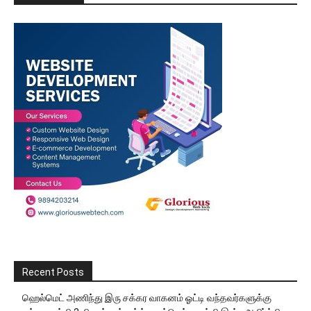
Recent Posts
ஹெல்மெட் அணிந்து இரு சக்கர வாகனம் ஓட்டி வந்தவர்களுக்கு