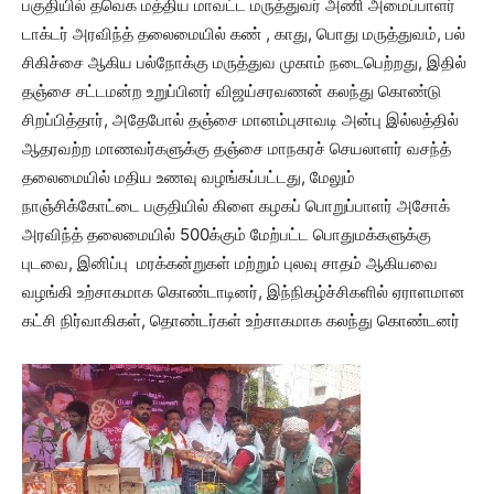
பகுதியில் தவெக மத்திய மாவட்ட மருத்துவர் அணி அமைப்பாளர்
டாக்டர் அரவிந்த் தலைமையில் கண் , காது, பொது மருத்துவம், பல்
சிகிச்சை ஆகிய பல்நோக்கு மருத்துவ முகாம் நடைபெற்றது, இதில்
தஞ்சை சட்டமன்ற உறுப்பினர் விஜய்சரவணன் கலந்து கொண்டு
சிறப்பித்தார், அதேபோல் தஞ்சை மானம்புசாவடி அன்பு இல்லத்தில்
ஆதரவற்ற மாணவர்களுக்கு தஞ்சை மாநகரச் செயலாளர் வசந்த்
தலைமையில் மதிய உணவு வழங்கப்பட்டது, மேலும்
நாஞ்சிக்கோட்டை பகுதியில் கிளை கழகப் பொறுப்பாளர் அசோக்
அரவிந்த் தலைமையில் 500க்கும் மேற்பட்ட பொதுமக்களுக்கு
புடவை, இனிப்பு மரக்கன்றுகள் மற்றும் புலவு சாதம் ஆகியவை
வழங்கி உற்சாகமாக கொண்டாடினர், இந்நிகழ்ச்சிகளில் ஏராளமான
கட்சி நிர்வாகிகள், தொண்டர்கள் உற்சாகமாக கலந்து கொண்டனர்