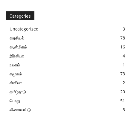
Categories
Uncategorized
3
அரசியல்
78
ஆன்மிகம்
16
இந்தியா
4
உலகம்
1
சமூகம்
73
சினிமா
2
தமிழ்நாடு
20
பொது
51
விளையாட்டு
3