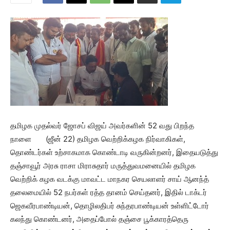
தமிழக முதல்வர் ஜோசப் விஜய் அவர்களின் 52 வது பிறந்த
நாளை (ஜீன் 22) தமிழக வெற்றிக்கழக நிர்வாகிகள்,
தொண்டர்கள் உற்சாகமாக கொண்டாடி வருகின்றனர், இதையடுத்து
தஞ்சாவூர் அரசு ராசா மிராசுதார் மருத்துவமனையில் தமிழக
வெற்றிக் கழக வடக்கு மாவட்ட மாநகர செயலாளர் சாய் ஆனந்த்
தலைமையில் 52 நபர்கள் ரத்த தானம் செய்தனர், இதில் டாக்டர்
ஜெகவீரபாண்டியன், தொழிலதிபர் சுந்தரபாண்டியன் உள்ளிட்டோர்
கலந்து கொண்டனர், அதைப்போல் தஞ்சை பூக்காரத்தெரு