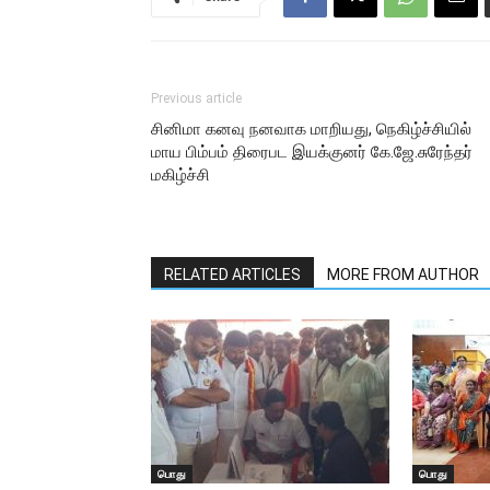
Previous article
சினிமா கனவு நனவாக மாறியது, நெகிழ்ச்சியில்
மாய பிம்பம் திரைபட இயக்குனர் கே.ஜே.சுரேந்தர்
மகிழ்ச்சி
RELATED ARTICLES
MORE FROM AUTHOR
பொது
பொது