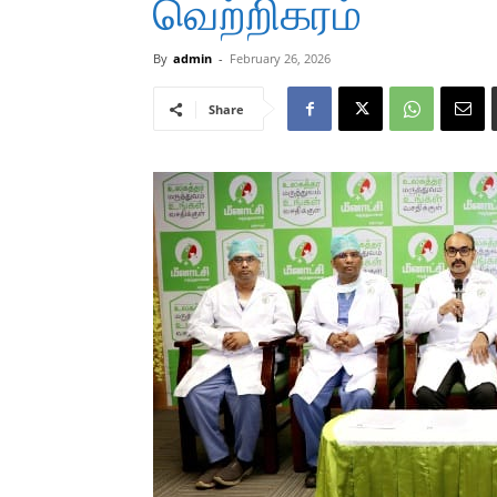
வெற்றிகரம்
By
admin
-
February 26, 2026
Share