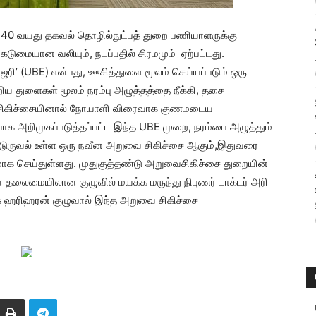
ாக 40 வயது தகவல் தொழில்நுட்பத் துறை பணியாளருக்கு
கடுமையான வலியும், நடப்பதில் சிரமமும் ஏற்பட்டது.
ஜரி’ (UBE) என்பது, ஊசித்துளை மூலம் செய்யப்படும் ஒரு
ிய துளைகள் மூலம் நரம்பு அழுத்தத்தை நீக்கி, தசை
ந்த சிகிச்சையினால் நோயாளி விரைவாக குணமடைய
ாக அறிமுகப்படுத்தப்பட்ட இந்த UBE முறை, நரம்பை அழுத்தும்
ஊடுருவல் உள்ள ஒரு நவீன அறுவை சிகிச்சை ஆகும்,இதுவரை
ாக செய்துள்ளது. முதுகுத்தண்டு அறுவைசிகிச்சை துறையின்
ன் தலைமையிலான குழுவில் மயக்க மருந்து நிபுணர் டாக்டர் அரி
ுக ஹரிஹரன் குழுவால் இந்த அறுவை சிகிச்சை