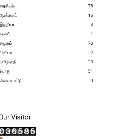
அரசியல்
78
ஆன்மிகம்
16
இந்தியா
4
உலகம்
1
சமூகம்
73
சினிமா
2
தமிழ்நாடு
20
பொது
51
விளையாட்டு
3
Our Visitor