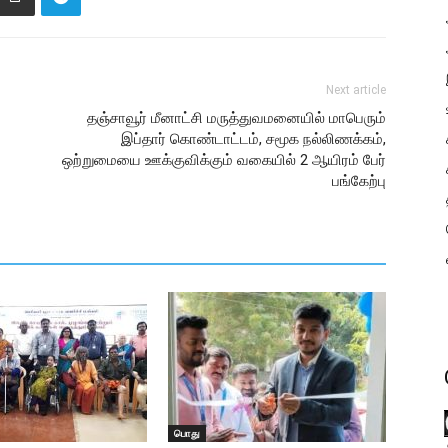
Next article
தஞ்சாவூர் மீனாட்சி மருத்துவமனையில் மாபெரும்
இப்தார் கொண்டாட்டம், சமூக நல்லிணக்கம்,
ஒற்றுமையை ஊக்குவிக்கும் வகையில் 2 ஆயிரம் பேர்
பங்கேற்பு
பொது