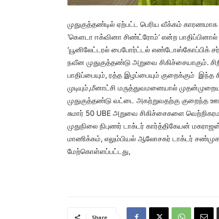
முதுகுத்தண்டில் ஏற்பட்ட பெரிய வீக்கம் காரணம
‘கௌடா ஈக்வினா சிண்ட்ரோம்’ என்ற பாதிப்பினால் 
‘யூனிலேட்டரல் பைபோர்ட்டல் எண்டோஸ்கோப்பிக் சர்
நவீன முதுகுத்தண்டு அறுவை சிகிச்சையாகும். சிற
பாதிப்பையும், ரத்த இழப்பையும் குறைக்கும் இ
முடியும்,மீனாட்சி மருத்துவமனையால் முதன்முறைய
முதுகுத்தண்டு வட்டை அகற்றுவதற்கு குறைந்த 
சுமார் 50 UBE அறுவை சிகிச்சைகளை வெற்றிகரம
முதுநிலை நிபுணர் டாக்டர் கார்த்திகேயன் மகராஜ
மாணிக்கம், எலும்பியல் ஆலோசகர் டாக்டர் சண்ம
மேற்கொள்ளப்பட்டது,
Share