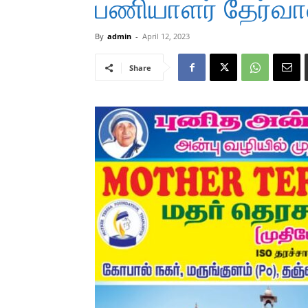
பணியாளர் தேர்வா
By
admin
-
April 12, 2023
Share