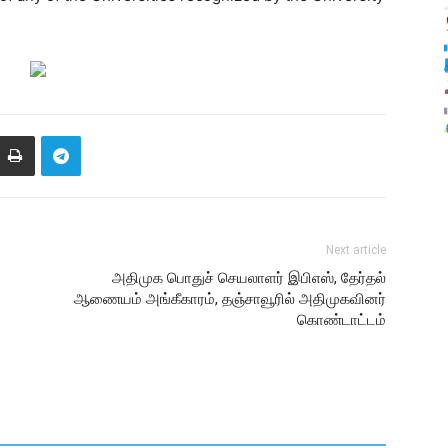
Next article
அதிமுக பொதுச் செயலாளர் இபிஎஸ், தேர்தல்
ஆணையம் அங்கீகாரம், தஞ்சாவூரில் அதிமுகவினர்
கொண்டாட்டம்