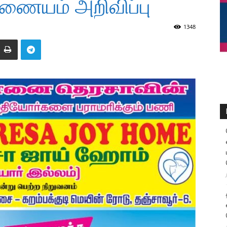
ணையம் அறிவிப்பு
1348