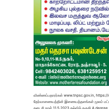
விண்ணப்பதாரர்கள் www.tnpsc.gov.in, https:
தேர்வாணையத்தின் இணையத்தளங்கள் மூலம் மட்ட
கடைசி நாள் 11.5.2023 கல்வித் தகுதி A degree 