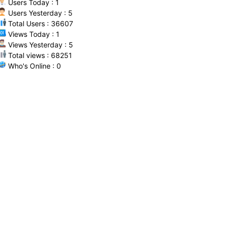
Users Today : 1
Users Yesterday : 5
Total Users : 36607
Views Today : 1
Views Yesterday : 5
Total views : 68251
Who's Online : 0