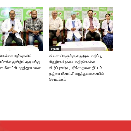
சமூகம்
கிச்சை நேர்வுகளில்
விவசாயிகளுக்கு சிறுநீரக பாதிப்பு,
களே மூன்றில் ஒரு பங்கு
சிறுநீரக நோயை எதிர்கொள்ள
சை மீனாட்சி மருத்துவமனை
விழிப்புணர்வு, பரிசோதனை திட்டம்
தஞ்சை மீனாட்சி மருத்துவமனையில்
தொடக்கம்