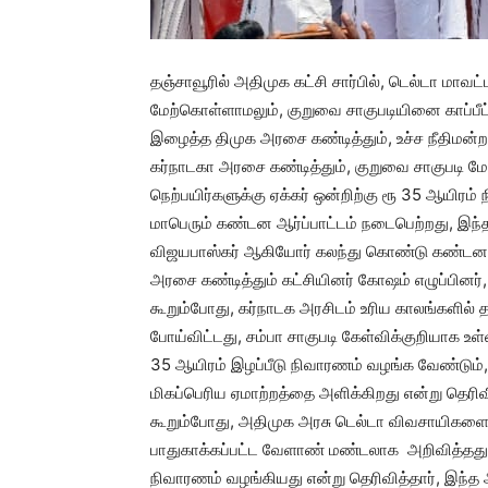
தஞ்சாவூரில் அதிமுக கட்சி சார்பில், டெல்டா மாவ
மேற்கொள்ளாமலும், குறுவை சாகுபடியினை காப்பீட்ட
இழைத்த திமுக அரசை கண்டித்தும், உச்ச நீதிமன்ற
கர்நாடகா அரசை கண்டித்தும், குறுவை சாகுபடி மேற
நெற்பயிர்களுக்கு ஏக்கர் ஒன்றிற்கு ரூ 35 ஆயி
மாபெரும் கண்டன ஆர்ப்பாட்டம் நடைபெற்றது, இந்த
விஜயபாஸ்கர் ஆகியோர் கலந்து கொண்டு கண்டன உர
அரசை கண்டித்தும் கட்சியினர் கோஷம் எழுப்பினர்
கூறும்போது, கர்நாடக அரசிடம் உரிய காலங்களில் தண
போய்விட்டது, சம்பா சாகுபடி கேள்விக்குறியாக உள்
35 ஆயிரம் இழப்பீடு நிவாரணம் வழங்க வேண்டும், 
மிகப்பெரிய ஏமாற்றத்தை அளிக்கிறது என்று தெரிவ
கூறும்போது, அதிமுக அரசு டெல்டா விவசாயிகள
பாதுகாக்கப்பட்ட வேளாண் மண்டலாக அறிவித்தது ம
நிவாரணம் வழங்கியது என்று தெரிவித்தார், இந்த 