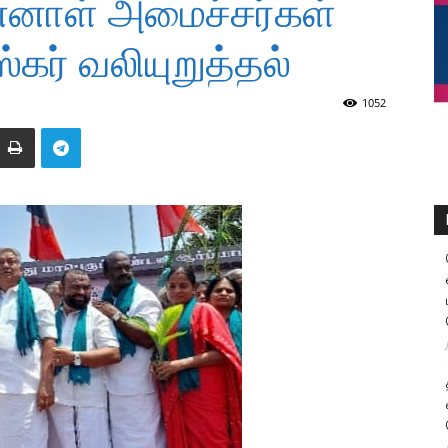
்னாள் அமைச்சர்கள்
கர் வலியுறுத்தல்
1052