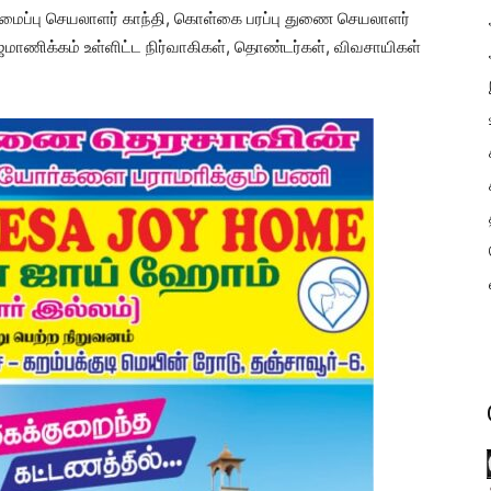
மைப்பு செயலாளர் காந்தி, கொள்கை பரப்பு துணை செயலாளர்
மாணிக்கம் உள்ளிட்ட நிர்வாகிகள், தொண்டர்கள், விவசாயிகள்