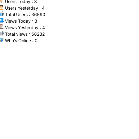
Users Today : 3
Users Yesterday : 4
Total Users : 36590
Views Today : 3
Views Yesterday : 4
Total views : 68232
Who's Online : 0