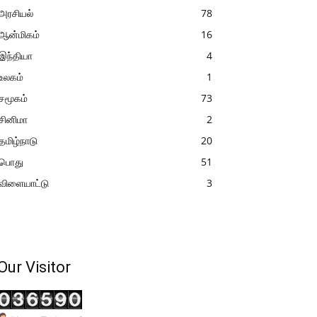
அரசியல்
78
ஆன்மிகம்
16
இந்தியா
4
உலகம்
1
சமூகம்
73
சினிமா
2
தமிழ்நாடு
20
பொது
51
விளையாட்டு
3
Our Visitor