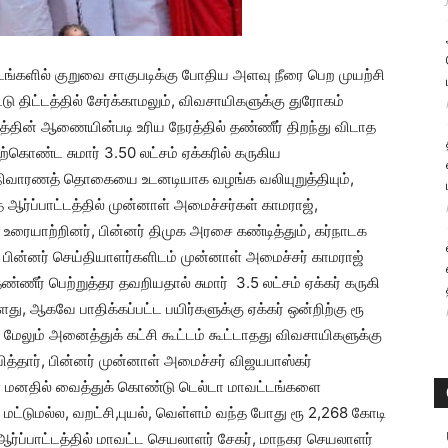
ட்டங்களில் குறுவை சாகுபடிக்கு போதிய அளவு நீரை பெற முயற்சி
ு திட்டத்தில் சேர்க்காமலும், விவசாயிகளுக்கு துரோகம்
த்தின் ஆணையின்படி உரிய நேரத்தில் தண்ணீர் திறந்து விடாத
்கொண்ட சுமார் 3.50 லட்சம் ஏக்கரில் கருகிய
ரம் நிவாரணத் தொகையை உடனடியாக வழங்க வலியுறுத்தியும்,
 ஆர்ப்பாட்டத்தில் முன்னாள் அமைச்சர்கள் காமராஜ்,
ையாற்றினர், பின்னர் திமுக அரசை கண்டித்தும், கர்நாடக
, பின்னர் செய்தியாளர்களிடம் முன்னாள் அமைச்சர் காமராஜ்
்ணீர் பெற்றுத்தர தவறியதால் சுமார் 3.5 லட்சம் ஏக்கர் கருகி
ளது, ஆகவே பாதிக்கப்பட்ட பயிர்களுக்கு ஏக்கர் ஒன்றிற்கு ரூ
மேலும் அனைத்துக் கட்சி கூட்டம் கூட்டாதது விவசாயிகளுக்கு
ித்தார், பின்னர் முன்னாள் அமைச்சர் விஜயபாஸ்கர்
ை மனதில் வைத்துக் கொண்டு டெல்டா மாவட்டங்களை
ட்டுமல்ல, வறட்சி,புயல், வெள்ளம் வந்த போது ரூ 2,268 கோடி
ஆர்ப்பாட்டத்தில் மாவட்ட செயலாளர் சேகர், மாநகர செயலாளர்