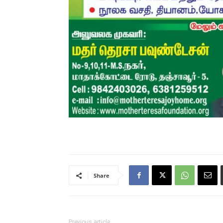
Share
Previous article