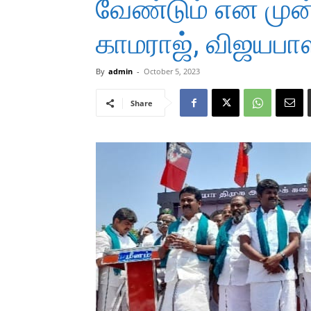
வேண்டும் என முன
காமராஜ், விஜயபாஸ்
By
admin
-
October 5, 2023
Share