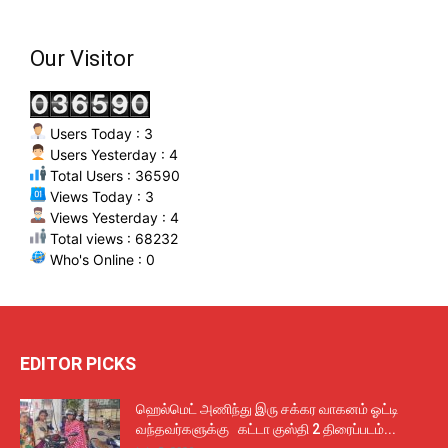
Our Visitor
Users Today : 3
Users Yesterday : 4
Total Users : 36590
Views Today : 3
Views Yesterday : 4
Total views : 68232
Who's Online : 0
EDITOR PICKS
ஹெல்மெட் அணிந்து இரு சக்கர வாகனம் ஓட்டி
வந்தவர்களுக்கு கட்டா குஸ்தி 2 திரைப்படம்...