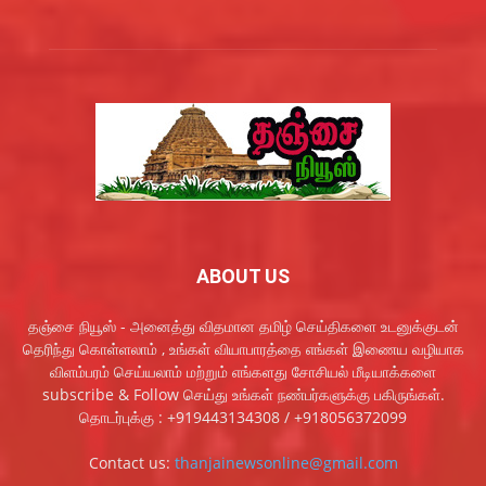
ABOUT US
தஞ்சை நியூஸ் - அனைத்து விதமான தமிழ் செய்திகளை உடனுக்குடன்
தெரிந்து கொள்ளலாம் , உங்கள் வியாபாரத்தை எங்கள் இணைய வழியாக
விளம்பரம் செய்யலாம் மற்றும் எங்களது சோசியல் மீடியாக்களை
subscribe & Follow செய்து உங்கள் நண்பர்களுக்கு பகிருங்கள்.
தொடர்புக்கு : +919443134308 / +918056372099
Contact us:
thanjainewsonline@gmail.com