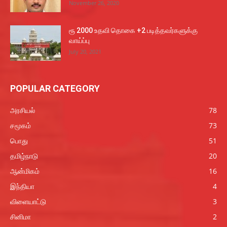
November 26, 2020
ரூ 2000 உதவி தொகை +2 படித்தவர்களுக்கு
வாய்ப்பு
July 20, 2021
POPULAR CATEGORY
அரசியல்
78
சமூகம்
73
பொது
51
தமிழ்நாடு
20
ஆன்மிகம்
16
இந்தியா
4
விளையாட்டு
3
சினிமா
2