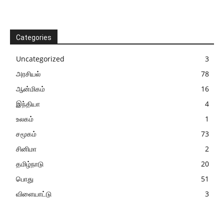
Categories
Uncategorized
3
அரசியல்
78
ஆன்மிகம்
16
இந்தியா
4
உலகம்
1
சமூகம்
73
சினிமா
2
தமிழ்நாடு
20
பொது
51
விளையாட்டு
3