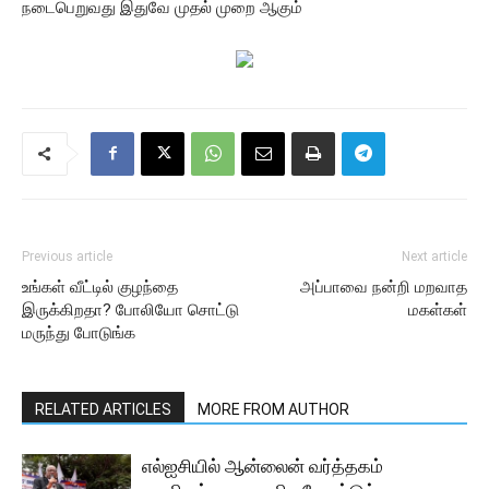
நடைபெறுவது இதுவே முதல் முறை ஆகும்
Previous article
Next article
உங்கள் வீட்டில் குழந்தை
அப்பாவை நன்றி மறவாத
இருக்கிறதா? போலியோ சொட்டு
மகள்கள்
மருந்து போடுங்க
RELATED ARTICLES
MORE FROM AUTHOR
எல்ஐசியில் ஆன்லைன் வர்த்தகம்