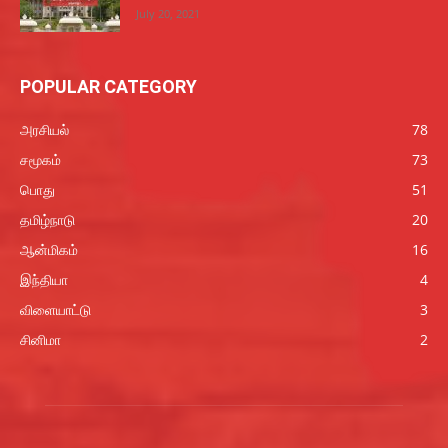
July 20, 2021
POPULAR CATEGORY
அரசியல்
78
சமூகம்
73
பொது
51
தமிழ்நாடு
20
ஆன்மிகம்
16
இந்தியா
4
விளையாட்டு
3
சினிமா
2