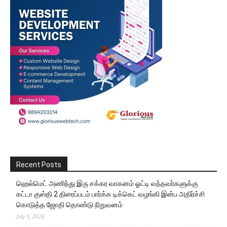
Recent Posts
ஹெல்மெட் அணிந்து இரு சக்கர வாகனம் ஓட்டி வந்தவர்களுக்கு
கட்டா குஸ்தி 2 திரைப்படம் பார்க்க டிக்கெட் வழங்கி இன்ப அதிர்ச்சி
கொடுத்த ஜோதி தொண்டு நிறுவனம்
July 5, 2026