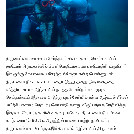
திருவண்ணாமலையை சேர்ந்தவர் சின்னதுரை சென்னையில்
தனியார் நிறுவனத்தில் மென்பொறியாளராக பணியாற்றி வருகிறார்
இவருக்கு கோவையை சேர்ந்த ஸ்வேதா என்ற பெண்ணுடன்
திருமணம் நிச்சயக்கப்பட்டதையடுத்து தனது திருமணத்தை
வித்தியாசமாக ஆழ்கடலில் நடத்த வேண்டும் என முடிவு
செய்துள்ளார் இதனை அடுத்து புதுச்சேரியில் உள்ள ஆழ்கடல் நீச்சல்
பயிற்சியாளரை தொடர்பு கொண்டு தனது விருப்பத்தை தெரிவித்து
இதனை தொடர்ந்து சின்னதுரை ஸ்வேதா திருமணம் நீலாங்கரை
கடற்கரையில் 60 அடி ஆழத்தில் மாலை மாற்றி தாலி கட்டி
திருமணம் நடைபெற்றது.இந்தியாவில் ஆழ்கடலில் திருமணம்