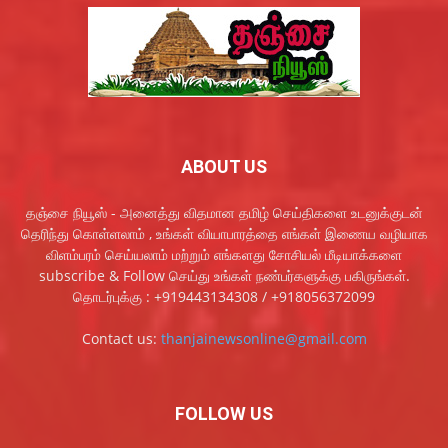
ABOUT US
தஞ்சை நியூஸ் - அனைத்து விதமான தமிழ் செய்திகளை உடனுக்குடன்
தெரிந்து கொள்ளலாம் , உங்கள் வியாபாரத்தை எங்கள் இணைய வழியாக
விளம்பரம் செய்யலாம் மற்றும் எங்களது சோசியல் மீடியாக்களை
subscribe & Follow செய்து உங்கள் நண்பர்களுக்கு பகிருங்கள்.
தொடர்புக்கு : +919443134308 / +918056372099
Contact us:
thanjainewsonline@gmail.com
FOLLOW US