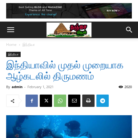
Home
இந்தியா
இந்தியா
இந்தியாவில் முதல் முறையாக
ஆழ்கடலில் திருமணம்
By
admin
-
February 1, 2021
2020