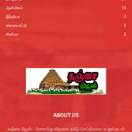
ஆன்மிகம்
16
இந்தியா
4
விளையாட்டு
3
சினிமா
2
ABOUT US
தஞ்சை நியூஸ் - அனைத்து விதமான தமிழ் செய்திகளை உடனுக்குடன்