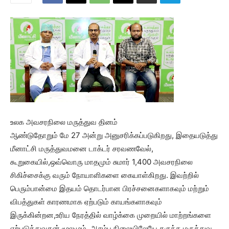
உலக அவசரநிலை மருத்துவ தினம்
ஆண்டுதோறும் மே 27 அன்று அனுசரிக்கப்படுகிறது, இதையடுத்து
மீனாட்சி மருத்துவமனை டாக்டர் சரவணவேல்,
கூறுகையில்,ஒவ்வொரு மாதமும் சுமார் 1,400 அவசரநிலை
சிகிச்சைக்கு வரும் நோயாளிகளை கையாள்கிறது. இவற்றில்
பெரும்பான்மை இதயம் தொடர்பான பிரச்சனைகளாகவும் மற்றும்
விபத்துகள் காரணமாக ஏற்படும் காயங்களாகவும்
இருக்கின்றன,உரிய நேரத்தில் வாழ்க்கை முறையில் மாற்றங்களை
ஏற்படுத்துவதன் மூலமும், ஆரம்ப நிலையிலேயே தகுந்த மருத்துவ