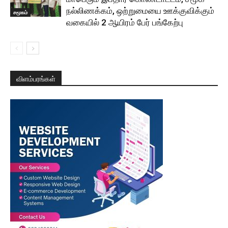
நல்லிணக்கம், ஒற்றுமையை ஊக்குவிக்கும்
சமூகம்
வகையில் 2 ஆயிரம் பேர் பங்கேற்பு
விளம்பரங்கள்