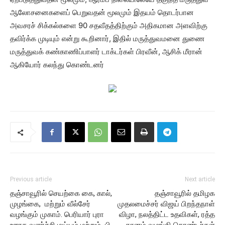
ஆலோசனைகளைப் பெறுவதன் மூலமும் இதயம் தொடர்பான
அவசரச் சிக்கல்களை 90 சதவீதத்திற்கும் அதிகமான அளவிற்கு
தவிர்க்க முடியும் என்று கூறினார், இதில் மருத்துவமனை துணை
மருத்துவக் கண்காணிப்பாளர் டாக்டர்கள் பிரவீன், ஆசிக் மீரான்
ஆகியோர் கலந்து கொண்டனர்
Previous article
Next article
தஞ்சாவூரில் செயற்கை கை, கால்,
தஞ்சாவூரில் தமிழக
முழங்கை, மற்றும் வீல்சேர்
முதலமைச்சர் விஜய் பிறந்தநாள்
வழங்கும் முகாம். பெரியார் புரா
விழா, நலத்திட்ட உதவிகள், ரத்த