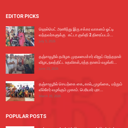
EDITOR PICKS
ஹெல்மெட் அணிந்து இரு சக்கர வாகனம் ஓட்டி
வந்தவர்களுக்கு கட்டா குஸ்தி 2 திரைப்படம்...
July 5, 2026
தஞ்சாவூரில் தமிழக முதலமைச்சர் விஜய் பிறந்தநாள்
விழா, நலத்திட்ட உதவிகள், ரத்த தானம் வழங்கி...
June 23, 2026
தஞ்சாவூரில் செயற்கை கை, கால், முழங்கை, மற்றும்
வீல்சேர் வழங்கும் முகாம். பெரியார் புரா...
March 20, 2026
POPULAR POSTS