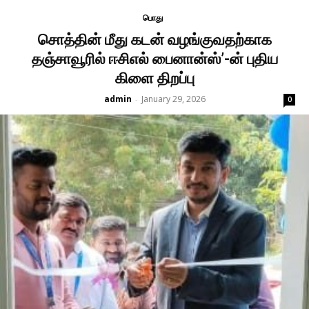
பொது
சொத்தின் மீது கடன் வழங்குவதற்காக
தஞ்சாவூரில் ஈசிஎல் பைனான்ஸ்’-ன் புதிய
கிளை திறப்பு
admin
January 29, 2026
-
0