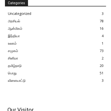
Categories
Uncategorized
3
அரசியல்
78
ஆன்மிகம்
16
இந்தியா
4
உலகம்
1
சமூகம்
73
சினிமா
2
தமிழ்நாடு
20
பொது
51
விளையாட்டு
3
Our Visitor