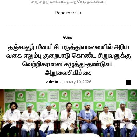
மற்றும் குறு வணிகர்களுக்கு சொத்துக்களின்...
Read more
பொது
தஞ்சாவூர் மீனாட்சி மருத்துவமனையில் அரிய
வகை எலும்பு குறைபாடு கொண்ட சிறுவனுக்கு
வெற்றிகரமான கழுத்து-தண்டுவட
அறுவைசிகிச்சை
admin
January 10, 2026
-
0