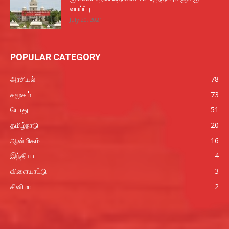
வாய்ப்பு
July 20, 2021
POPULAR CATEGORY
அரசியல்
78
சமூகம்
73
பொது
51
தமிழ்நாடு
20
ஆன்மிகம்
16
இந்தியா
4
விளையாட்டு
3
சினிமா
2