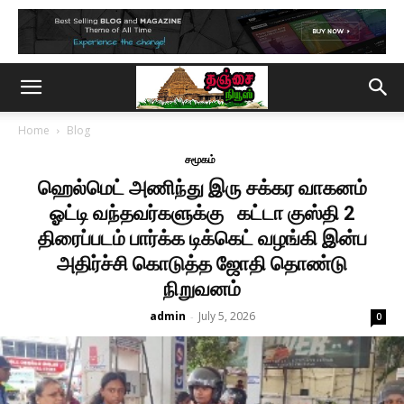
Home
Blog
சமூகம்
ஹெல்மெட் அணிந்து இரு சக்கர வாகனம்
ஓட்டி வந்தவர்களுக்கு கட்டா குஸ்தி 2
திரைப்படம் பார்க்க டிக்கெட் வழங்கி இன்ப
அதிர்ச்சி கொடுத்த ஜோதி தொண்டு
நிறுவனம்
admin
July 5, 2026
-
0