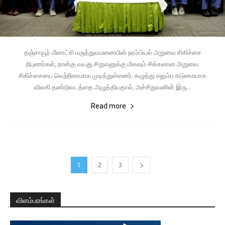
தஞ்சாவூர் மீனாட்சி மருத்துவமனையின் நரம்பியல் அறுவை சிகிச்சை
நிபுணர்கள், நான்கு வயது சிறுவனுக்கு மிகவும் சிக்கலான அறுவை
சிகிச்சையை வெற்றிகரமாக முடித்துள்ளனர். கழுத்து எலும்பு கடுமையாக
விலகி தண்டுவடத்தை அழுத்தியதால், அச்சிறுவனின் இரு...
Read more
1
2
3
விளம்பரங்கள்