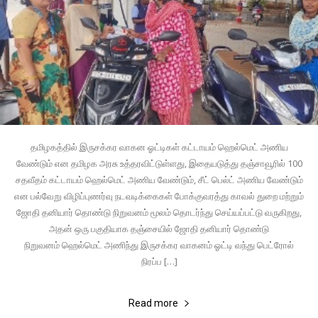
தமிழகத்தில் இருசக்கர வாகன ஓட்டிகள் கட்டாயம் ஹெல்மெட் அணிய
வேண்டும் என தமிழக அரசு உத்தரவிட்டுள்ளது, இதையடுத்து தஞ்சாவூரில் 100
சதவீதம் கட்டாயம் ஹெல்மெட் அணிய வேண்டும், சீட் பெல்ட் அணிய வேண்டும்
என பல்வேறு விழிப்புணர்வு நடவடிக்கைகள் போக்குவரத்து காவல் துறை மற்றும்
ஜோதி தனியார் தொண்டு நிறுவனம் மூலம் தொடர்ந்து செய்யப்பட்டு வருகிறது,
அதன் ஒரு பகுதியாக தஞ்சையில் ஜோதி தனியார் தொண்டு
நிறுவனம் ஹெல்மெட் அணிந்து இருசக்கர வாகனம் ஓட்டி வந்து பெட்ரோல்
நிரப்ப […]
Read more