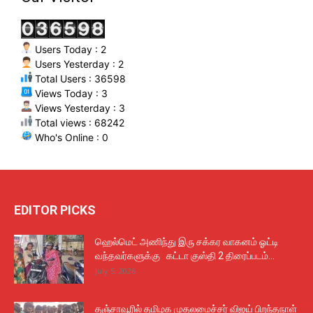
Users Today : 2
Users Yesterday : 2
Total Users : 36598
Views Today : 3
Views Yesterday : 3
Total views : 68242
Who's Online : 0
EDITOR PICKS
ஹெல்மெட் அணிந்து இரு சக்கர வாகனம் ஓட்டி
வந்தவர்களுக்கு கட்டா குஸ்தி 2 திரைப்படம்...
July 5, 2026
தஞ்சாவூரில் தமிழக முதலமைச்சர் விஜய் பிறந்தநாள்