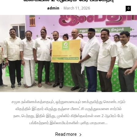
admin
March 11, 2026
-
0
சமூக நல்லிணக்கத்தையும், ஒற்றுமையையும் ஊக்குவித்து கொண்டாடும்
விதத்தில் இப்தார் விருந்து தஞ்சை மீனாட்சி மருத்துவமனை சார்பில்
நடைபெற்றது, இதில் இந்து, முஸ்லிம் கிறிஸ்தவர்கள் என 2 ஆயிரம் பேர்
பங்கேற்றனர்.இஸ்லாமியர்களின் புனித மாதமான...
Read more