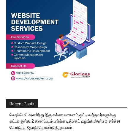
Recent Posts
ஹெல்மெட் அணிந்து இரு சக்கர வாகனம் ஓட்டி வந்தவர்களுக்கு
கட்டா குஸ்தி 2 திரைப்படம் பார்க்க டிக்கெட் வழங்கி இன்ப அதிர்ச்சி
கொடுத்த ஜோதி தொண்டு நிறுவனம்